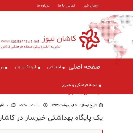
ارسال خبر
تماس با ما
درباره ما
صفحه اصلی
اجتماعی
فرهنگ و هنر
ور
مجله فرهنگی و هنری
اجتماعی , اخبار
تاریخ ارسال:
5 اردیبهشت 1393
ساعت:
۰۵:۵۰
0
نظر
یک پایگاه بهداشتی خیرساز در کاشان 