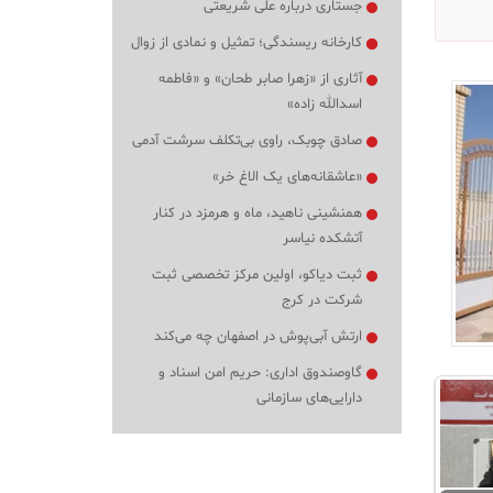
جستاری درباره علی شریعتی
کارخانه ریسندگی؛ تمثیل و نمادی از زوال
آثاری از «زهرا صابر طحان» و «فاطمه
اسدالله زاده»
صادق چوبک، راوی بی‌تکلف سرشت آدمی
«عاشقانه‌های یک الاغ خر»
همنشینی ناهید، ماه و هرمزد در کنار
آتشکده نیاسر
ثبت دیاکو، اولین مرکز تخصصی ثبت
شرکت در کرج
ارتش آبی‌پوش در اصفهان چه می‌کند
گاوصندوق اداری: حریم امن اسناد و
دارایی‌های سازمانی