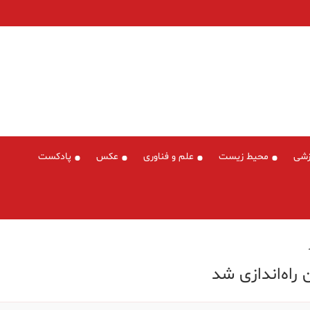
زشی
محیط زیست
علم و فناوری
عکس
پادکست
راه‌اندازی شد