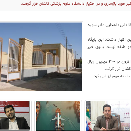
القانی» اهدایی مادر شهید
ن اظهار داشت: این پایگاه
 مترمربع زیربنا در دو طبقه توسط بانوی خیر
دکتر «محمدحسین اعرابی» تصریح کرد: این پایگاه با اعتباری افزون بر ۳۰۰ میلیون ریال
اشان قرار گرفت.
امعه مهم ارزیابی کرد.