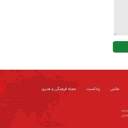
عکس
پادکست
مجله فرهنگی و هنری