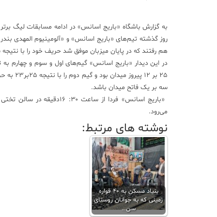
به گزارش باشگاه «باریج اسانس» در ادامه مسابقات لیگ بر‌تر 
روز گذشته تیم‌های «باریج اسانس» و «آلومینیوم المهدی بند
هم رفتند که در پایان میزبان موفق شد حریف خود را با نتی
۲۵ بر ۱۲ پیروز
سه بر یک فاتح میدان باشد.
«باریج اسانس» فردا از ساعت ۳۰: 
می‌‌رود.
نوشته های مرتبط:
بنیاد مسکن به 40 قواره
زمینی که به جوانان روستای
سن…