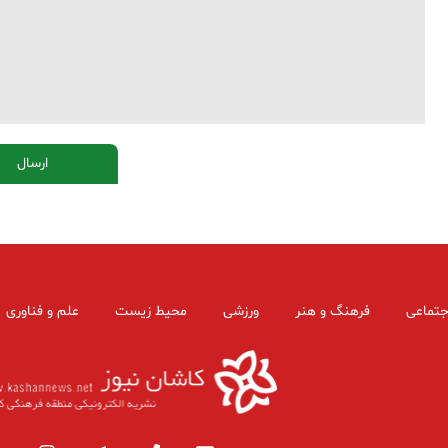
جتماعی
فرهنگ و هنر
ورزشی
محیط زیست
علم و فناوری