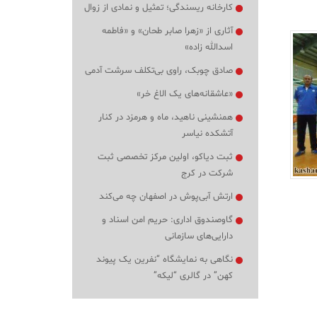
کارخانه ریسندگی؛ تمثیل و نمادی از زوال
آثاری از «زهرا صابر طحان» و «فاطمه
اسدالله زاده»
صادق چوبک، راوی بی‌تکلف سرشت آدمی
«عاشقانه‌های یک الاغ خر»
همنشینی ناهید، ماه و هرمزد در کنار
آتشکده نیاسر
ثبت دیاکو، اولین مرکز تخصصی ثبت
شرکت در کرج
ارتش آبی‌پوش در اصفهان چه می‌کند
گاوصندوق اداری: حریم امن اسناد و
دارایی‌های سازمانی
نگاهی به نمایشگاه “نفرین یک پیوند
کهن” در گالری “لیکه”