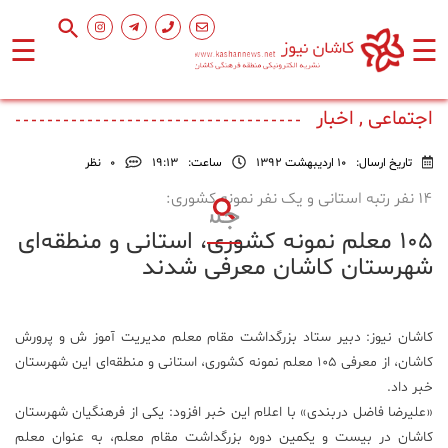
☰
☰
صفحه
اصلی
اجتماعی , اخبار
تاریخ ارسال:
10 اردیبهشت 1392
ساعت:
۱۹:۱۳
0
نظر
اجتماعی
۱۴ نفر رتبه استانی و یک نفر نمونه کشوری:
۱۰۵ معلم نمونه کشوری، استانی و منطقه‌ای
فرهنگ
و
شهرستان کاشان معرفی شدند
هنر
کاشان نیوز: دبیر ستاد بزرگداشت مقام معلم مدیریت آموز ش و پرورش
ورزشی
کاشان، از معرفی ۱۰۵ معلم نمونه کشوری، استانی و منطقه‌ای این شهرستان
خبر داد.
محیط
«علیرضا فاضل دربندی» با اعلام این خبر افزود: یکی از فرهنگیان شهرستان
زیست
کاشان در بیست و یکمین دوره بزرگداشت مقام معلم، به عنوان معلم