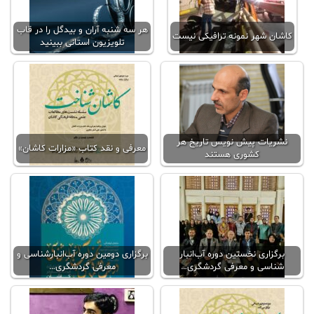
هر سه شنبه آران و بیدگل را در قاب
کاشان شهر نمونه ترافیکی نیست
تلویزیون استانی ببینید
نشریات پیش نویس تاریخ هر
معرفی و نقد کتاب «مزارات کاشان»
کشوری هستند
برگزاری نخستین دوره آب‌انبار
برگزاری دومین دوره آب‌انبار‌شناسی و
شناسی و معرفی گردشگری…
معرفی گردشگری…