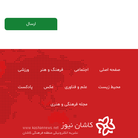
صفحه اصلی
اجتماعی
فرهنگ و هنر
ورزشی
محیط زیست
علم و فناوری
عکس
پادکست
مجله فرهنگی و هنری