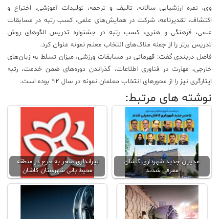
وی، نمره ارزشیابی سالانه، تالیف و ترجمه، تولیدات آموزشی، اختراع و
اکتشاف، تقدیرنامه، شرکت در همایش‌های علمی، کسب رتبه در مسابقات
علمی، فرهنگی و هنری، کسب رتبه در جشنواره تدریس الگوهای روش
تدریس برتر را از جمله ملاک‌های انتخاب معلم نمونه عنوان کرد.
فاضل دربندی گفت: قهرمانی در مسابقات ورزشی، میزان تسلط به زبان‌های
خارجی، مهارت در فناوری اطلاعات، گذراندن دوره‌های ضمن خدمت، رتبه
ایثارگری نیز را از محورهای انتخاب معلمان نمونه در سال ۹۲ بوده است.
نوشته های مرتبط:
مدیران جدید شهرداری کاشان
تیراندازی منجر به جرح در منطقه
معرفی شدند
محیط بانی شهرستان کاشان