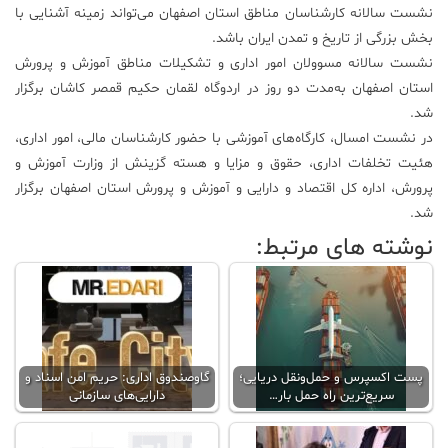
نشست سالانه کار‌شناسان مناطق استان اصفهان می‌تواند زمینه آشنایی با
بخش بزرگی از تاریخ و تمدن ایران باشد.
نشست سالانه مسوولان امور اداری و تشکیلات مناطق آموزش و پرورش
استان اصفهان به‌مدت دو روز در اردوگاه لقمان حکیم قمصر کاشان برگزار
شد.
در نشست امسال، کارگاه‌های آموزشی با حضور کار‌شناسان مالی، امور اداری،
هئیت تخلفات اداری، حقوق و مزایا و هسته گزینش از وزارت آموزش و
پرورش، اداره کل اقتصاد و دارایی و آموزش و پرورش استان اصفهان برگزار
شد.
نوشته های مرتبط:
پست اکسپرس و حمل‌ونقل دریایی؛
گاوصندوق اداری: حریم امن اسناد و
سریع‌ترین راه حمل بار…
دارایی‌های سازمانی