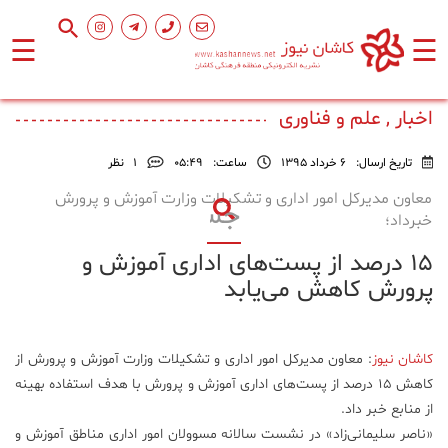
☰
☰
صفحه
اصلی
اخبار , علم و فناوری
تاریخ ارسال:
6 خرداد 1395
ساعت:
۰۵:۴۹
1
نظر
اجتماعی
معاون مدیرکل امور اداری و تشکیلات وزارت آموزش و پرورش
خبرداد؛
فرهنگ
۱۵ درصد از پست‌های اداری آموزش و
و
هنر
پرورش کاهش می‌یابد
ورزشی
کاشان نیوز
: معاون مدیرکل امور اداری و تشکیلات وزارت آموزش و پرورش از
کاهش ۱۵ درصد از پست‌های اداری آموزش و پرورش با هدف استفاده بهینه
محیط
از منابع خبر داد.
زیست
«ناصر سلیمانی‌‌زاد» در نشست سالانه مسوولان امور اداری مناطق آموزش و