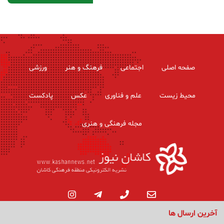
صفحه اصلی
اجتماعی
فرهنگ و هنر
ورزشی
محیط زیست
علم و فناوری
عکس
پادکست
مجله فرهنگی و هنری
آخرین ارسال ها