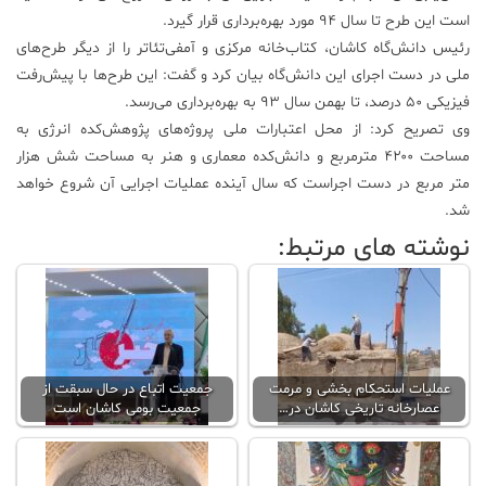
است این طرح تا سال ۹۴ مورد بهره‌برداری قرار گیرد.
رئیس دانش‌گاه کاشان، کتاب‌خانه مرکزی و آمفی‌تئا‌تر را از دیگر طرح‌های
ملی در دست اجرای این دانش‌گاه بیان کرد و گفت: این طرح‌ها با پیش‌رفت
فیزیکی ۵۰ درصد، تا بهمن سال ۹۳ به بهره‌برداری می‌رسد.
وی تصریح کرد: از محل اعتبارات ملی پروژه‌های پژوهش‌کده انرژی به
مساحت ۴۲۰۰ مترمربع و دانش‌کده معماری و هنر به مساحت شش هزار
متر مربع در دست اجراست که سال آینده عملیات اجرایی آن شروع خواهد
شد.
نوشته های مرتبط:
عملیات استحکام بخشی و مرمت
جمعیت اتباع در حال سبقت از
عصارخانه تاریخی کاشان در…
جمعیت بومی کاشان است