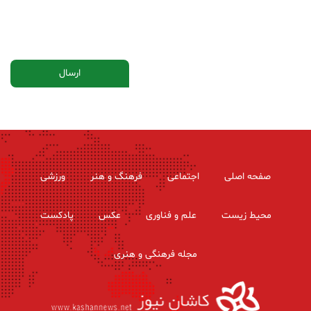
صفحه اصلی
اجتماعی
فرهنگ و هنر
ورزشی
محیط زیست
علم و فناوری
عکس
پادکست
مجله فرهنگی و هنری