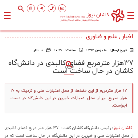
☰
☰
صفحه
اصلی
اخبار , علم و فناوری
تاریخ ارسال:
10 بهمن 1392
ساعت:
۱۷:۳۰
0
نظر
اجتماعی
۳۷هزار مترمربع فضای کالبدی در دانش‌گاه
کاشان در حال ساخت است
فرهنگ
و
هنر
۱۷ هزار مترمربع از این فضا‌ها، از محل اعتبارات ملی و نزدیک به ۲۰
هزار متربع نیز از محل اعتبارات خیرین در این دانش‌گاه در دست
ورزشی
اجراست.
محیط
کاشان نیوز
: رئیس دانش‌گاه کاشان گفت: ۳۷ هزار متر مربع فضای کالبدی
زیست
از محل اعتبارات ملی و خیرین در این دانش‌گاه در حال ساخت است که در