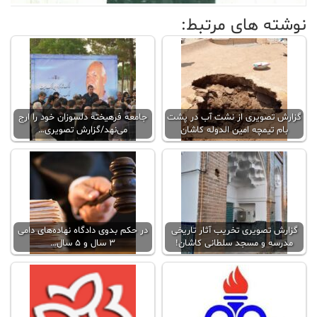
نوشته های مرتبط:
گزارش تصویری از نشت آب در پشت
جامعه فرهیخته دلسوزان خود را ارج
بام تیمچه امین الدوله کاشان
می‌نهد/گزارش تصویری…
گزارش تصویری تخریب آثار تاریخی
در حکم بدوی دادگاه نهاده‌های دامی
مدرسه و مسجد سلطانی کاشان!
۳ سال و ۵ سال…