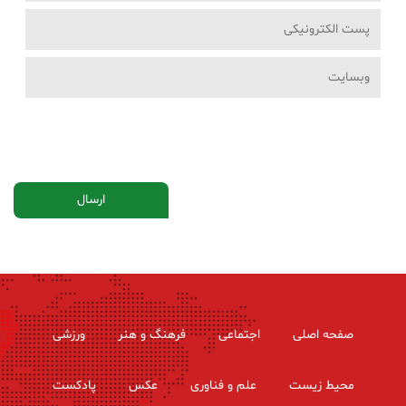
صفحه اصلی
اجتماعی
فرهنگ و هنر
ورزشی
محیط زیست
علم و فناوری
عکس
پادکست