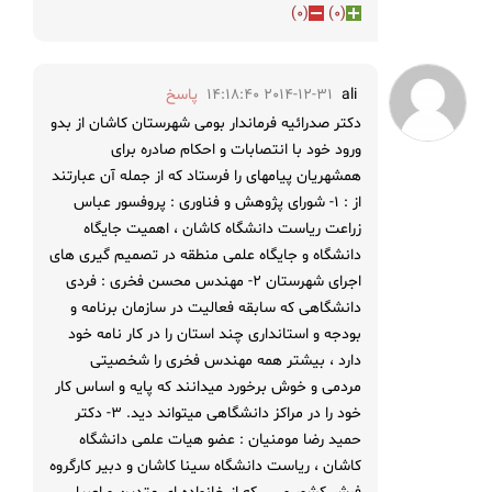
)
0
(
)
0
(
ali
2014-12-31 14:18:40
پاسخ
دکتر صدرائیه فرماندار بومی شهرستان کاشان از بدو
ورود خود با انتصابات و احکام صادره برای
همشهریان پیامهای را فرستاد که از جمله آن عبارتند
از : ۱- شورای پژوهش و فناوری : پروفسور عباس
زراعت ریاست دانشگاه کاشان ، اهمیت جایگاه
دانشگاه و جایگاه علمی منطقه در تصمیم گیری های
اجرای شهرستان ۲- مهندس محسن فخری : فردی
دانشگاهی که سابقه فعالیت در سازمان برنامه و
بودجه و استانداری چند استان را در کار نامه خود
دارد ، بیشتر همه مهندس فخری را شخصیتی
مردمی و خوش برخورد میدانند که پایه و اساس کار
خود را در مراکز دانشگاهی میتواند دید. ۳- دکتر
حمید رضا مومنیان : عضو هیات علمی دانشگاه
کاشان ، ریاست دانشگاه سینا کاشان و دبیر کارگروه