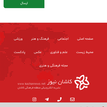
صفحه اصلی
اجتماعی
فرهنگ و هنر
ورزشی
محیط زیست
علم و فناوری
عکس
پادکست
مجله فرهنگی و هنری