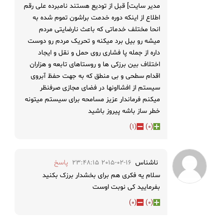
مدیر سایت] قبل از تودیع هستند نامبرده علی رقم
اطلاع از اینکه دوره خدمت براشون تموم شده به
انحا مختلف خدماتی که باعث نارضایتی مردم
میشه رو بیل برد میکنه و تحریک مردم رو دوست
داره از جمله پا فشاری روی حمل و نقل و ایجاد
اختلاف بین برزکی ها و روستاهای تابعه و هزاران
اقدام سطحی و بی منطق که به جهت حفظ آبروی
سیستم از افشااونها در فضای مجازی صرفنظر
میکنم فرماندار عزیز مسامحه برای سیستم میتونه
خطر ساز باشه پیروز باشید
)
1
(
)
0
(
ناشناس
2015-02-16 23:48:15
پاسخ
سلام یه فکری هم برای بخشدار برزک بکنید
بفرمایید کی نوبت اوست
)
0
(
)
0
(