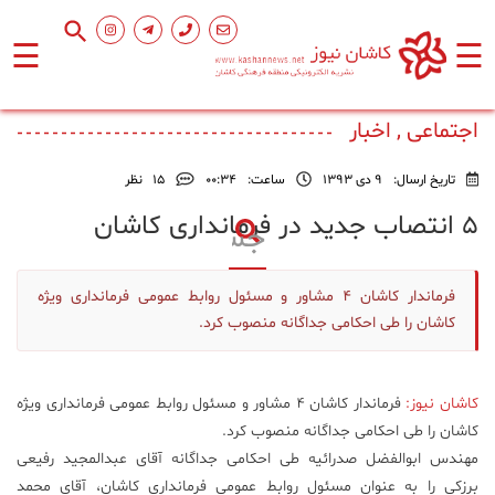
☰
☰
صفحه
اصلی
اجتماعی , اخبار
تاریخ ارسال:
9 دی 1393
ساعت:
۰۰:۳۴
15
نظر
اجتماعی
۵ انتصاب جدید در فرمانداری کاشان
فرهنگ
و
فرماندار کاشان 4 مشاور و مسئول روابط عمومی فرمانداری ویژه
هنر
کاشان را طی احکامی جداگانه منصوب کرد.
ورزشی
کاشان نیوز:
فرماندار کاشان ۴ مشاور و مسئول روابط عمومی فرمانداری ویژه
کاشان را طی احکامی جداگانه منصوب کرد.
محیط
مهندس ابوالفضل صدرائیه طی احکامی جداگانه آقای عبدالمجید رفیعی
زیست
برزکی را به عنوان مسئول روابط عمومی فرمانداری کاشان، آقای محمد