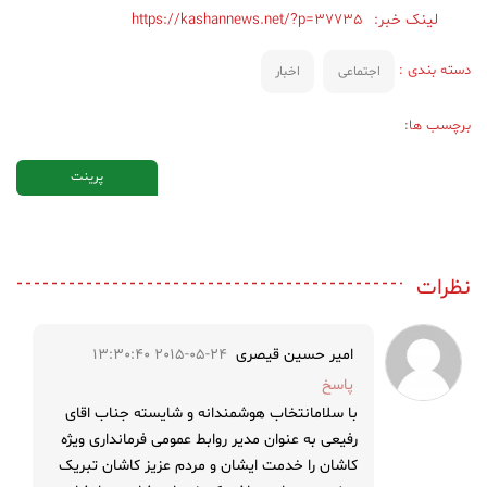
لینک خبر:
https://kashannews.net/?p=37735
دسته بندی :
اجتماعی
اخبار
برچسب ها:
پرینت
نظرات
امیر حسین قیصری
2015-05-24 13:30:40
پاسخ
با سلامانتخاب هوشمندانه و شایسته جناب اقای
رفیعی به عنوان مدیر روابط عمومی فرمانداری ویژه
کاشان را خدمت ایشان و مردم عزیز کاشان تبریک