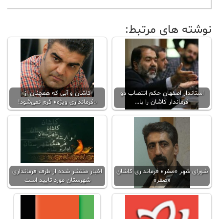
نوشته های مرتبط:
استاندار اصفهان حکم انتصاب دو
کاشان و آبی که همچنان از
فرماندار کاشان را با…
«فرمانداری ویژه» گرم نمی‌شود!
شورای شهر «صفر» فرمانداری کاشان
اخبار منتشر شده از طرف فرمانداری
«صفر»
شهرستان مورد تایید است