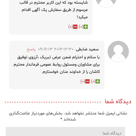
شایسته بود که این کاربر محترم در قالب
مرسوم از طریق سفارش یک آگهی اقدام
میکرد!
)
0
(
)
0
(
سعید ضابطی
2014-12-30 09:16:13
پاسخ
با سلام و احترام ضمن عرض تبریک ،آرزوی توفیق
برای مشاوران ومسئول روابط عمومی فرماندار محترم
کاشان را از خداوند منان خواستارم.
)
0
(
)
0
(
دیدگاه شما
نشانی ایمیل شما منتشر نخواهد شد.
بخش‌های موردنیاز علامت‌گذاری
شده‌اند
*