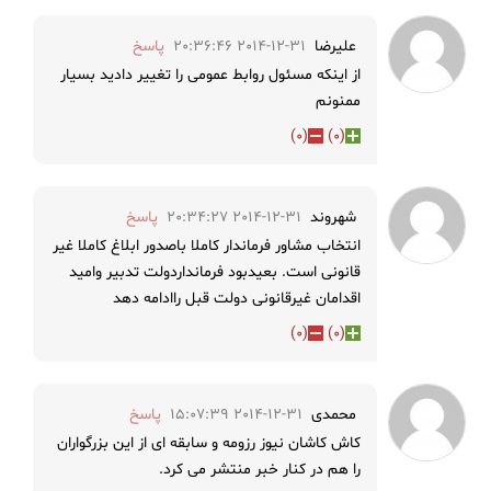
علیرضا
2014-12-31 20:36:46
پاسخ
از اینکه مسئول روابط عمومی را تغییر دادید بسیار
ممنونم
)
0
(
)
0
(
شهروند
2014-12-31 20:34:27
پاسخ
انتخاب مشاور فرماندار کاملا باصدور ابلاغ کاملا غیر
قانونی است. بعیدبود فرمانداردولت تدبیر وامید
اقدامان غیرقانونی دولت قبل راادامه دهد
)
0
(
)
0
(
محمدی
2014-12-31 15:07:39
پاسخ
کاش کاشان نیوز رزومه و سابقه ای از این بزرگواران
را هم در کنار خبر منتشر می کرد.