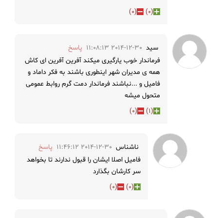
)
0
(
)
0
(
سید
2014-12-30 11:08:13
پاسخ
فرماندار خوب یارگیری میکند آفرین آفرین ای کاش
همه ی مدیران شهر اینطوری باشند به فکر داماد و
فامیل و ...نباشند فرماندار دمت گرم روابط عمومی
متحول میشه
)
0
(
)
1
(
ناشناس
2014-12-30 11:46:12
پاسخ
فامیل اصلا ایشان را قبول ندارند تا بخواهد
سر کارشان بگذارد
)
0
(
)
0
(