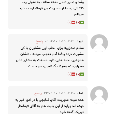
رشد و تبلور تمدن ۷۵۰۰ ساله . به عنوان یک
کاشانی به خاطر حسن تدبیر فرماندارم به خود
میبالم.
)
0
(
)
0
(
نوید
2014-12-31 09:11:57
پاسخ
سلام صدراییه برای انخاب این مشاوران با کی
مشورت کرده واقعا آدم تعجب میکنه ، کاشان
همچنین نخبه هایی داره احسنت به مشاور عالی
صدراییه که همیشه گمنام بوده و هست.
)
0
(
)
0
(
امام
2014-12-30 22:04:47
پاسخ
همه مردم مدیریت آقای کتابچی را در امور خیر یه
دیده اند وباید از این بابت هم به آقای فرماندار
تبریک گفته شود