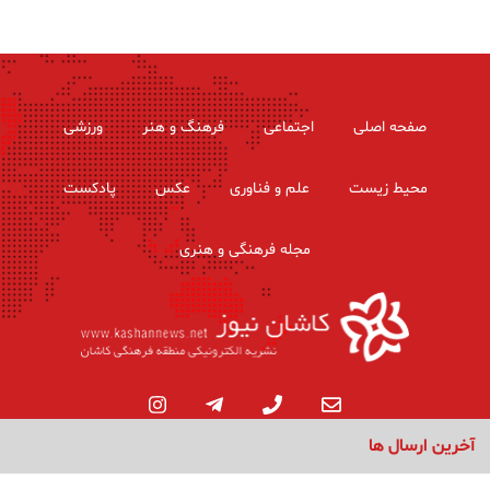
صفحه اصلی
اجتماعی
فرهنگ و هنر
ورزشی
محیط زیست
علم و فناوری
عکس
پادکست
مجله فرهنگی و هنری
آخرین ارسال ها