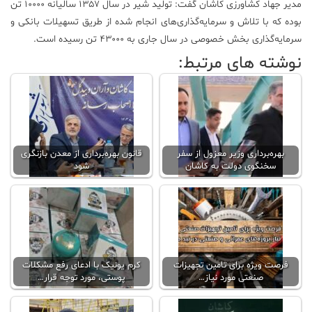
مدیر جهاد کشاورزی کاشان گفت: تولید شیر در سال ۱۳۵۷ سالیانه ۱۰۰۰۰ تن
بوده که با تلاش و سرمایه‌گذاری‌های انجام شده از طریق تسهیلات بانکی و
سرمایه‌گذاری بخش خصوصی در سال جاری به ۴۳۰۰۰ تن رسیده است.
نوشته های مرتبط:
بهره‌برداری وزیر معزول از سفر
قانون بهره‌برداری از معدن بازنگری
سخنگوی دولت به کاشان
شود
فرصت ویژه برای تامین تجهیزات
کرم یونیک با ادعای رفع مشکلات
صنعتی مورد نیاز…
پوستی، مورد توجه قرار…