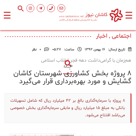
☰
☰
صفحه
اصلی
اجتماعی , اخبار
تاریخ ارسال:
16 بهمن 1392
ساعت:
۰۵:۲۷
0
نظر
اجتماعی
هم‌زمان با گرامی‌داشت دهه فجر انقلاب اسلامی
۸ پروژه بخش کشاورزی شهرستان کاشان
فرهنگ
و
گشایش و مورد بهره‌برداری قرار می‌گیرد
هنر
۸ پروژه با سرمایه‌گذاری بالغ بر ۴۲ میلیارد ریال که شامل تسهیلات
ورزشی
بانکی به مبلغ ۱۵ میلیارد ریال و مابقی سرمایه‌گذاری بخش خصوصی
می‌باشد افتتاح می‌‌شود.
محیط
زیست