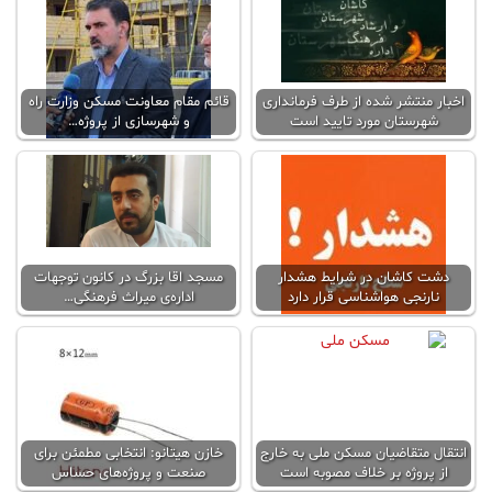
اخبار منتشر شده از طرف فرمانداری
قائم مقام معاونت مسکن وزارت راه
شهرستان مورد تایید است
و شهرسازی از پروژه…
دشت کاشان در شرایط هشدار
مسجد اقا بزرگ در کانون توجهات
نارنجی هواشناسی قرار دارد
اداره‌ی میراث فرهنگی…
انتقال متقاضیان مسکن ملی به خارج
خازن هیتانو: انتخابی مطمئن برای
از پروژه بر خلاف مصوبه است
صنعت و پروژه‌های حساس