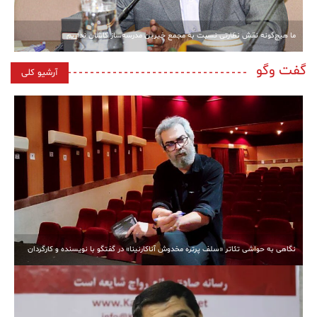
ما هیچ‌گونه نقش نظارتی نسبت به مجمع خیرین مدرسه‌ساز کاشان نداریم
گفت وگو
آرشیو کلی
نگاهی به حواشی تئاتر «سلف پرتره مخدوش آناکارنینا» در گفتگو با نویسنده و کارگردان