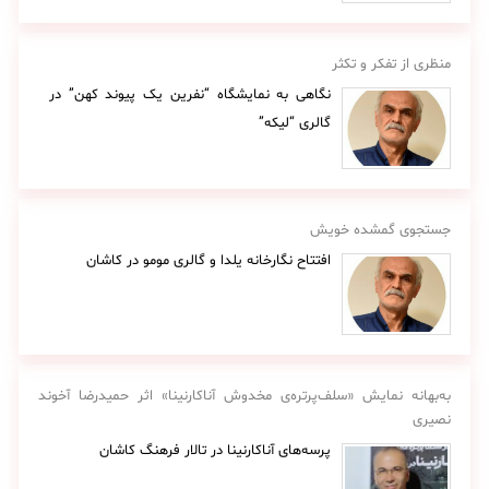
منظری از تفکر و تکثر
نگاهی به نمایشگاه “نفرین یک پیوند کهن” در
گالری “لیکه”
جستجوی گمشده خویش
افتتاح نگارخانه یلدا و گالری مومو در کاشان
به‌بهانه نمایش «سلف‌پرتره‌ی مخدوش آناکارنینا» اثر حمیدرضا آخوند
نصیری
پرسه‌های آناکارنینا در تالار فرهنگ کاشان