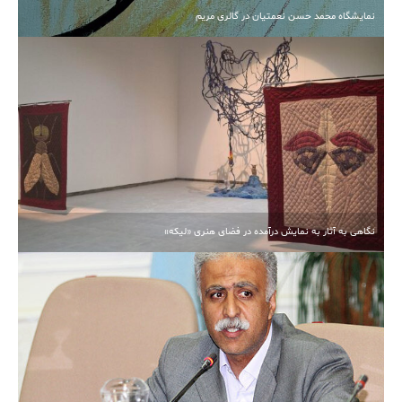
نمایشگاه محمد حسن نعمتیان در گالری مریم
نگاهی به آثار به نمایش درآمده در فضای هنری «لیکه»