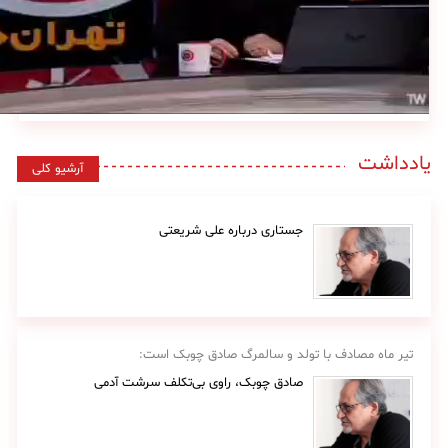
یادداشت
آرشیو کلی
جستاری درباره علی شریعتی
تیر ماه مصادف با تولد و سالمرگ صادق چوبک است:
صادق چوبک، راوی بی‌تکلف سرشت آدمی