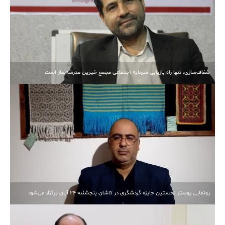
شفاف‌سازی، تنها راه بازیابی سرمایه اجتماعی مجمع خیرین مدرسه‌ساز است
رونمایی پوستر نخستین جایزه گردشگری در کاشان پنجشنبه 24 آبان برگزار می‌شود