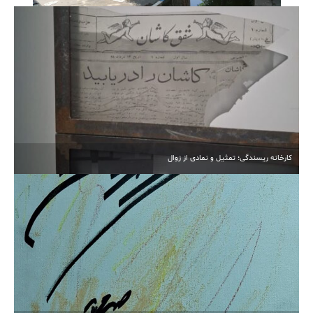
آبیاری غرقابی در کاشان در اوج بحران آب
کارخانه ریسندگی؛ تمثیل و نمادی از زوال
انتخابات مجدد هیأت‌مدیره خیرین مدرسه‌ساز کاشان برگزار
شد