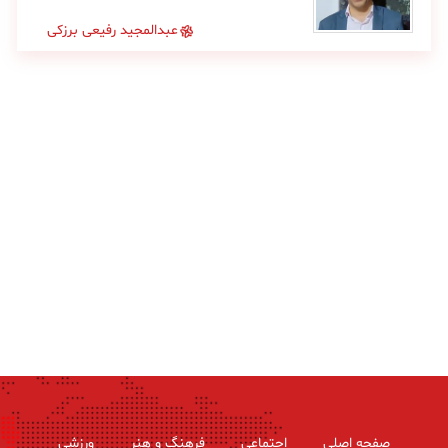
عبدالمجید رفیعی برزکی
صفحه اصلی
اجتماعی
فرهنگ و هنر
ورزشی