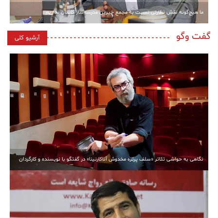
ما هیچ‌گونه نقش نظارتی نسبت به مجمع خیرین مدرسه‌ساز کاشان نداریم
گفت وگو
آرشیو کلی
نگاهی به حواشی تئاتر «سلف پرتره مخدوش آناکارنینا» در گفتگو با نویسنده و کارگردان