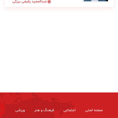
عبدالمجید رفیعی برزکی
صفحه اصلی
اجتماعی
فرهنگ و هنر
ورزشی