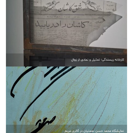
آبیاری غرقابی در کاشان در اوج بحران آب
کارخانه ریسندگی؛ تمثیل و نمادی از زوال
انتخابات مجدد هیأت‌مدیره خیرین مدرسه‌ساز کاشان برگزار
شد
نمایشگاه محمد حسن نعمتیان در گالری مریم