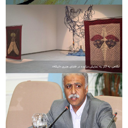
نگاهی به آثار به نمایش درآمده در فضای هنری «لیکه»