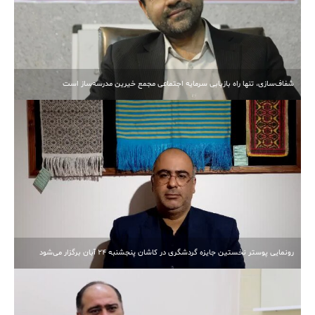
شفاف‌سازی، تنها راه بازیابی سرمایه اجتماعی مجمع خیرین مدرسه‌ساز است
رونمایی پوستر نخستین جایزه گردشگری در کاشان پنجشنبه 24 آبان برگزار می‌شود