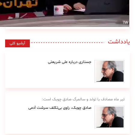
یادداشت
آرشیو کلی
جستاری درباره علی شریعتی
تیر ماه مصادف با تولد و سالمرگ صادق چوبک است:
صادق چوبک، راوی بی‌تکلف سرشت آدمی