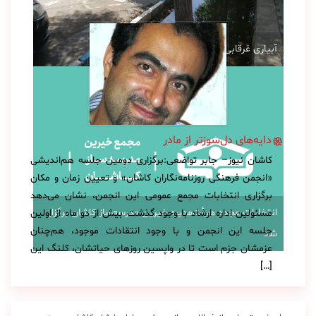
آبیاری غرقابی در کاشان در اوج بحران آب
دایه‌های دل‌سوزتر از مادر
کاشان نیوز– جابر تواضعی:برگزاری دومین جلسه هم‌اندیشی
«انجمن فرهنگی روزنامه‌نگاران کاشان» و تعیین زمان و مکان
برگزاری انتخابات مجمع‌ عمومی این انجمن، نشان می‌دهد
انتخابات مجدد هیأت‌مدیره خیرین مدرسه‌ساز کاشان برگزار
مسئولین اداره ارشاد با وجود گذشت بیش از دو ماه از اولین
جلسه این انجمن و با وجود انتقادات موجود، هم‌‌‌‌چنان
شد
عزمشان جزم است تا در واپسین روزهای حیاتشان، کلنگ این
[…]