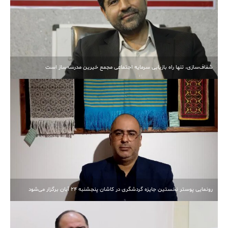
شفاف‌سازی، تنها راه بازیابی سرمایه اجتماعی مجمع خیرین مدرسه‌ساز است
رونمایی پوستر نخستین جایزه گردشگری در کاشان پنجشنبه 24 آبان برگزار می‌شود