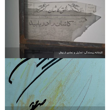
کارخانه ریسندگی؛ تمثیل و نمادی از زوال