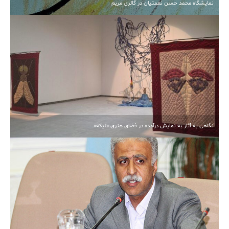
نمایشگاه محمد حسن نعمتیان در گالری مریم
نگاهی به آثار به نمایش درآمده در فضای هنری «لیکه»