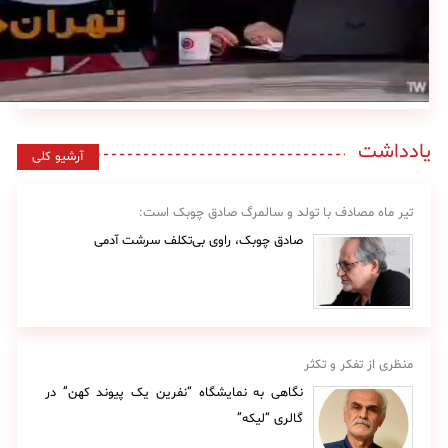
یادداشت
آرشیو کلی
تیر ماه مصادف با تولد و سالمرگ صادق چوبک است:
صادق چوبک، راوی بی‌تکلف سرشت آدمی
منظری از تفکر و تکثر
نگاهی به نمایشگاه “نفرین یک پیوند کهن” در
گالری “لیکه”