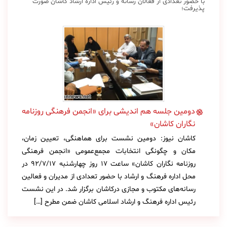
با حضور تعدادی از فعالان رسانه و رئیس اداره ارشاد کاشان صورت
پذیرفت؛
دومین جلسه هم اندیشی برای «انجمن فرهنگی روزنامه
نگاران کاشان»
کاشان نیوز: دومین نشست برای هماهنگی، تعیین زمان،
مکان و چگونگی انتخابات مجمع‌عمومی «انجمن فرهنگی
روزنامه نگاران کاشان» ساعت 17 روز چهارشنبه 92/7/17 در
محل اداره فرهنگ و ارشاد با حضور تعدادی از مدیران و فعالین
رسانه‌های مکتوب و مجازی درکاشان برگزار شد. در این نشست
رئیس اداره فرهنگ و ارشاد اسلامی کاشان ضمن مطرح […]