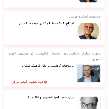
جستجوی گمشده خویش
افتتاح نگارخانه یلدا و گالری مومو در کاشان
به‌بهانه نمایش «سلف‌پرتره‌ی مخدوش آناکارنینا» اثر حمیدرضا آخوند
نصیری
پرسه‌های آناکارنینا در تالار فرهنگ کاشان
عبدالمجید رفیعی برزکی
پرتره حمید اخوندنصیری در آناکارنینا