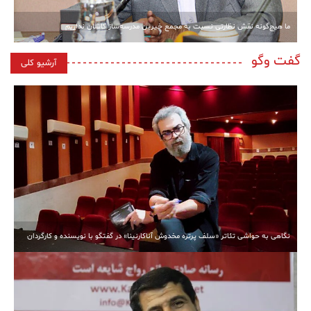
ما هیچ‌گونه نقش نظارتی نسبت به مجمع خیرین مدرسه‌ساز کاشان نداریم
گفت وگو
آرشیو کلی
نگاهی به حواشی تئاتر «سلف پرتره مخدوش آناکارنینا» در گفتگو با نویسنده و کارگردان