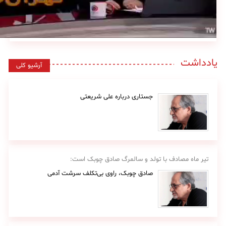
یادداشت
آرشیو کلی
جستاری درباره علی شریعتی
تیر ماه مصادف با تولد و سالمرگ صادق چوبک است:
صادق چوبک، راوی بی‌تکلف سرشت آدمی