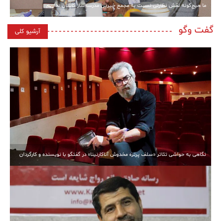
ما هیچ‌گونه نقش نظارتی نسبت به مجمع خیرین مدرسه‌ساز کاشان نداریم
گفت وگو
آرشیو کلی
نگاهی به حواشی تئاتر «سلف پرتره مخدوش آناکارنینا» در گفتگو با نویسنده و کارگردان