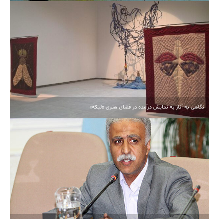
نگاهی به آثار به نمایش درآمده در فضای هنری «لیکه»