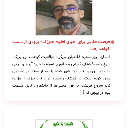
فرصت طلایی برای احیای اقلیم «برزک» بزودی از دست
خواهد رفت
کاشان نیوز-سعید غلامیان برزکی: موقعیت کوهستانی برزک،
تنوع زیستگاه‌های گیاهی و جانوری همراه با حوزه آبریز وسیعی
که دارد این روستای تازه شهر شده را بسیار ممتاز در بسیاری
موارد کرده است. در گذشته روستای تر و تازه برزک از مزرعه
نابر شروع می‌شد، به قول محلی‌ها از «آبنمای» نابر، قسمت
پیچ در پیچی که […]