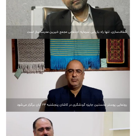
شفاف‌سازی، تنها راه بازیابی سرمایه اجتماعی مجمع خیرین مدرسه‌ساز است
رونمایی پوستر نخستین جایزه گردشگری در کاشان پنجشنبه 24 آبان برگزار می‌شود