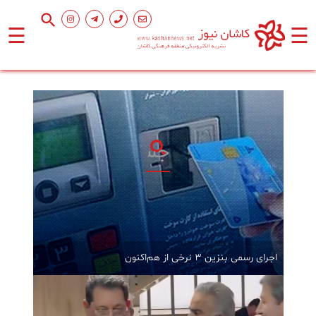
☰
☰
صفحه
اصلی
اجتماعی
فرهنگ
و
هنر
ورزشی
اجرای رسمی بنزین ۳ نرخی از هم‌اکنون
محیط
زیست