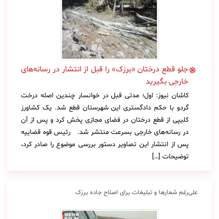
جلو قطع درختان «برزک» را قبل از انتشار در رسانه‌های
خارجی بگیرید
کاشان نیوز: اول؛ مدتی قبل در خوانسار چندین اصله درخت
گردو با حکم دادگستری این شهرستان قطع شد. یک کشاورز
کلیپی از قطع درختان در فضای مجازی پخش کرد و پس از آن
در رسانه‌های خارجی بسرعت منتشر شد. رئیس قوه قضاییه
پس از انتشار این تصاویر دستور بررسی موضوع را صادر کرد،
توضیحات […]
علی‌رغم شعارها و تبلیغات برای اصلاح جاده برزک