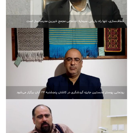
شفاف‌سازی، تنها راه بازیابی سرمایه اجتماعی مجمع خیرین مدرسه‌ساز است
رونمایی پوستر نخستین جایزه گردشگری در کاشان پنجشنبه 24 آبان برگزار می‌شود