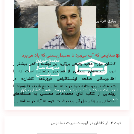
آبیاری غرقابی در کاشان در اوج بحران آب
صنایعی که آب می‌برد تا محیط‌زیستی که باد می‌برد
کاشان نیوز– مجید رفیعی برزکی: این‌ نوشته و کمی بیشتر از
این، دغدغه‌های تعدادی از فعالین اجتماعی است که با
اطلاع‌رسانی صفحه اینستاگرامی «روزنامه کاشان» در
شب‌نشینی دوستانه خود در خانه نقلی جمع شدند تا همراه با
انتخابات مجدد هیأت‌مدیره خیرین مدرسه‌ساز کاشان برگزار
رونمایی از کتاب آقای محمدحامد محسنی به مسئله‌های
شد
اجتماعی و راهکار حل آن بیندیشند: -«رسانه آزاد در منطقه […]
ثبت ۲ اثر کاشان در فهرست میراث ناملموس