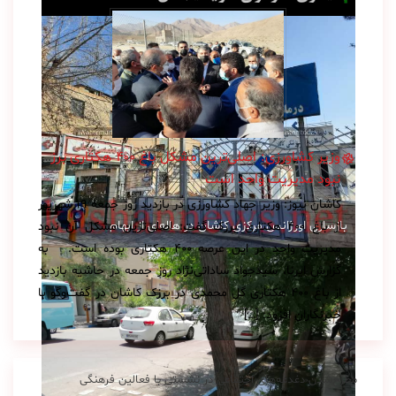
وزیر کشاورزی: اصلی‌ترین مشکل باغ ۴۰۰ هکتاری برزک
نبود مدیریت واحد است
کاشان نیوز: وزیر جهاد کشاورزی در بازدید روز جمعه ۱۹ شهریور
بازسازی اورژانس مرکزی کاشان در هاله‌ای از ابهام
از باغ ۴۰۰ هکتاری برزک گفت: اصلی‌ترین مشکل آن نبود
مدیریت واحد در این عرصه ۴۰۰ هکتاری بوده‌ است. به
گزارش ایرنا، سیدجواد ساداتی‌نژاد روز جمعه در حاشیه بازدید
از باغ ۴۰۰ هکتاری گل محمدی در برزک کاشان در گفت‌وگو با
خبرنگاران افزود: […]
مطرح‌شدن دغدغه‌های اجتماعی در نشستی با فعالین فرهنگی