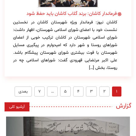
فرماندار کاشان: برند گلاب کاشان باید حفظ شود
کاشان نیوز: فرماندار ویژه شهرستان کاشان در نخستین
نشست خود با اعضای شورای اسلامی شهرستان، اظهار داشت:
شورای اسلامی شهرستان در کاشان ترکیب خوبی از اعضای
شوراهای روستا و شهر دارد که امیدوارم در پیگیری مسایل
شهرستان با قوت بیشتری شورای شهرستان پیشگام باشد.
علی اکبر مرتضایی قهرودی گفت: شوراهای اسلامی چه در
روستا، بخش […]
1
2
3
4
5
…
7
بعدی
گزارش
آرشیو کلی