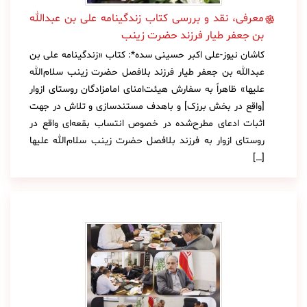
معرفی، نقد و بررسی کتاب زندگینامه علی بن عبدالله
بن جعفر طیار فرزند حضرت زینب
کاشان نیوز-علی اکبر حسینی سده*: کتاب «زندگینامه علی بن
عبدالله بن جعفر طیار فرزند بلافصل حضرت زینب سلام‌الله
علیها» ظاهراً به سفارش هیئت‌امنای امامزادگان روستای ازوار
[واقع در بخش برزک] و باهدف مستندسازی و تلاش در جهت
اثبات ادعای مطرح‌شده در خصوص انتساب بقعه‌ای واقع در
روستای ازوار به فرزند بلافصل حضرت زینب سلام‌الله علیها
[…]