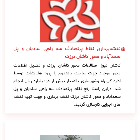
نقشه‌برداری نقاط پرتصادف سه راهی سادیان و پل
سعدآباد و محور کاشان برزک
کاشان نیوز: مطالعات محور کاشان برزک و تکمیل اطلاعات
محور موجود جهت ساخت بانددوم با پرواز هلی‌شات توسط
اداره کل راه وشهرسازی بااعتبار بیش از دومیلیارد ریال انجام
شد. دراین راستا رفع نقاط پرتصادف سه راهی سادیان و پل
سعدآباد و محور کاشان برزک نقشه برداری و جهت تهیه نقشه
های اجرایی کارسازی گردید.