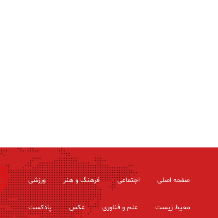
صفحه اصلی
اجتماعی
فرهنگ و هنر
ورزشی
محیط زیست
علم و فناوری
عکس
پادکست