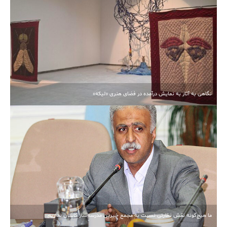
نگاهی به آثار به نمایش درآمده در فضای هنری «لیکه»
ما هیچ‌گونه نقش نظارتی نسبت به مجمع خیرین مدرسه‌ساز کاشان نداریم