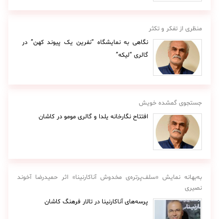
منظری از تفکر و تکثر
نگاهی به نمایشگاه “نفرین یک پیوند کهن” در
گالری “لیکه”
جستجوی گمشده خویش
افتتاح نگارخانه یلدا و گالری مومو در کاشان
به‌بهانه نمایش «سلف‌پرتره‌ی مخدوش آناکارنینا» اثر حمیدرضا آخوند
نصیری
پرسه‌های آناکارنینا در تالار فرهنگ کاشان