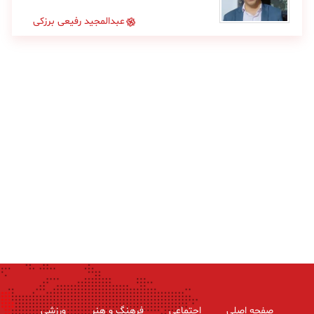
عبدالمجید رفیعی برزکی
صفحه اصلی
اجتماعی
فرهنگ و هنر
ورزشی