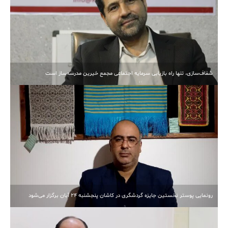
شفاف‌سازی، تنها راه بازیابی سرمایه اجتماعی مجمع خیرین مدرسه‌ساز است
رونمایی پوستر نخستین جایزه گردشگری در کاشان پنجشنبه 24 آبان برگزار می‌شود