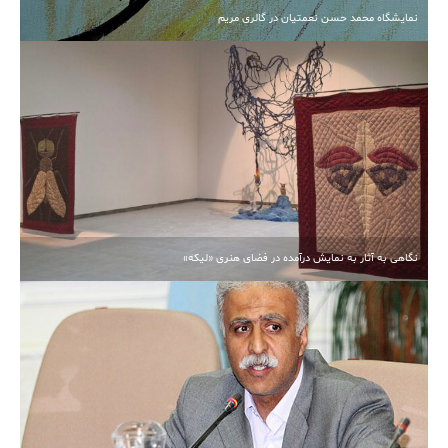
نمایشگاه محمد حسن نعمتیان در گالری مریم
نگاهی به آثار به نمایش درآمده در فضای هنری «لیکه»