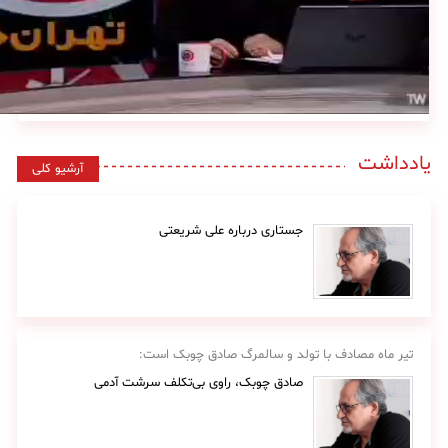
یادداشت
آرشیو کلی
جستاری درباره علی شریعتی
تیر ماه مصادف با تولد و سالمرگ صادق چوبک است:
صادق چوبک، راوی بی‌تکلف سرشت آدمی