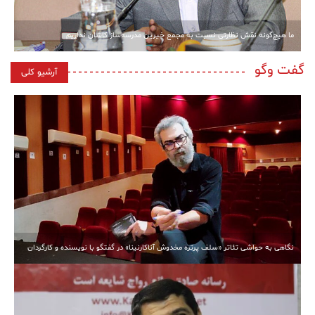
ما هیچ‌گونه نقش نظارتی نسبت به مجمع خیرین مدرسه‌ساز کاشان نداریم
گفت وگو
آرشیو کلی
نگاهی به حواشی تئاتر «سلف پرتره مخدوش آناکارنینا» در گفتگو با نویسنده و کارگردان