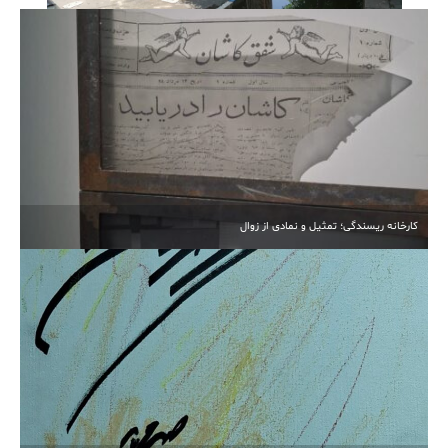
آبیاری غرقابی در کاشان در اوج بحران آب
کارخانه ریسندگی؛ تمثیل و نمادی از زوال
انتخابات مجدد هیأت‌مدیره خیرین مدرسه‌ساز کاشان برگزار
شد