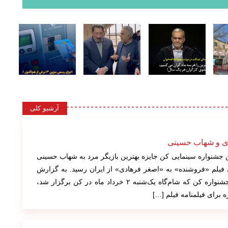
آرشیو کلی
دی و شهاب حسینی
 جشنواره سینمایی کن جایزه بهترین بازیگر مرد به شهاب حسینی
ای فیلم «فروشنده» به «اصغر فرهادی» از ایران رسید. به گزارش
عصر ایران در آیبن اختتامیه جشنواره کن که شام‌گاه یک‌شنبه ۲ خرداد ماه در کن برگزار شد،
ه برای فیلمنامه فیلم […]