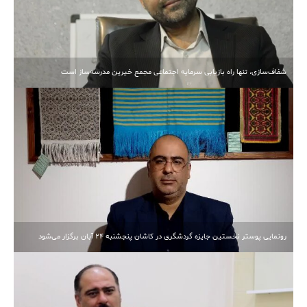
شفاف‌سازی، تنها راه بازیابی سرمایه اجتماعی مجمع خیرین مدرسه‌ساز است
رونمایی پوستر نخستین جایزه گردشگری در کاشان پنجشنبه 24 آبان برگزار می‌شود