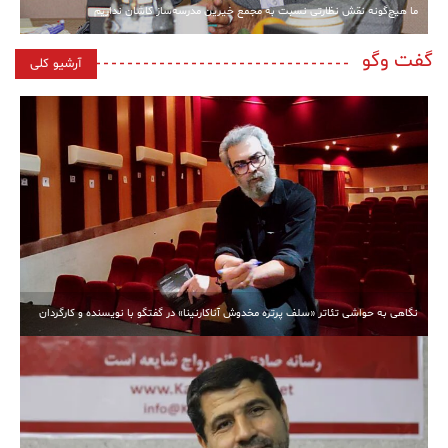
ما هیچ‌گونه نقش نظارتی نسبت به مجمع خیرین مدرسه‌ساز کاشان نداریم
گفت وگو
آرشیو کلی
نگاهی به حواشی تئاتر «سلف پرتره مخدوش آناکارنینا» در گفتگو با نویسنده و کارگردان