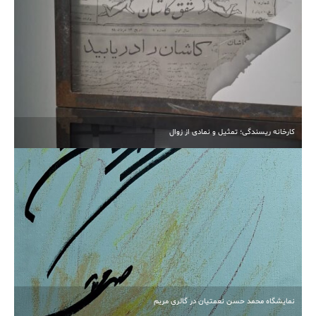
آبیاری غرقابی در کاشان در اوج بحران آب
کارخانه ریسندگی؛ تمثیل و نمادی از زوال
انتخابات مجدد هیأت‌مدیره خیرین مدرسه‌ساز کاشان برگزار
شد
نمایشگاه محمد حسن نعمتیان در گالری مریم