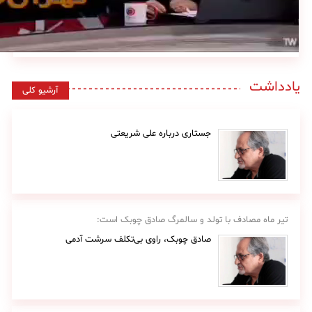
یادداشت
آرشیو کلی
جستاری درباره علی شریعتی
تیر ماه مصادف با تولد و سالمرگ صادق چوبک است:
صادق چوبک، راوی بی‌تکلف سرشت آدمی