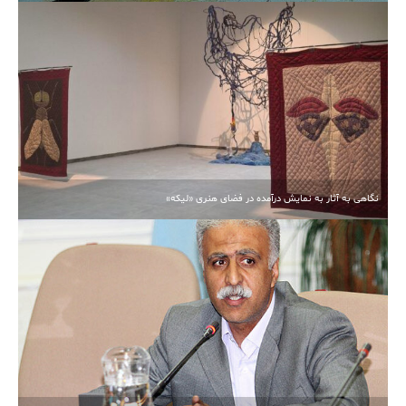
نگاهی به آثار به نمایش درآمده در فضای هنری «لیکه»