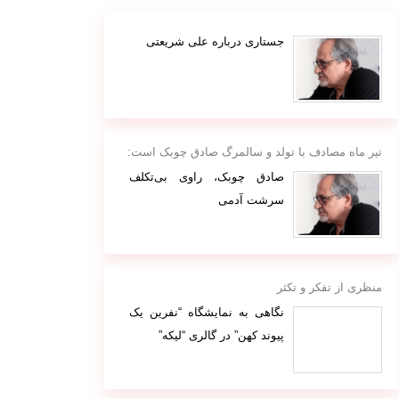
جستاری درباره علی شریعتی
تیر ماه مصادف با تولد و سالمرگ صادق چوبک است:
صادق چوبک، راوی بی‌تکلف
سرشت آدمی
منظری از تفکر و تکثر
نگاهی به نمایشگاه “نفرین یک
پیوند کهن” در گالری “لیکه”