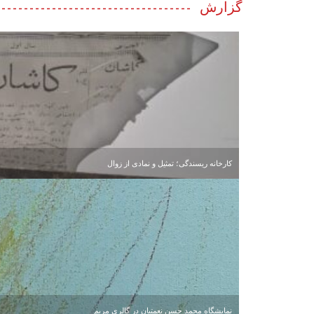
گزارش
کارخانه ریسندگی؛ تمثیل و نمادی از زوال
نمایشگاه محمد حسن نعمتیان در گالری مریم