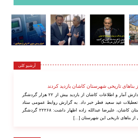
آرشیو کلی
کاشان نیوز: مسئول کمیته پردازش آمار و اطلاعات کاشان از بازدید بیش از ۲۲ هزار گردشگر
عطیلات عید سعید فطر خبر داد. به گزارش روابط عمومی ستاد
هماهنگی خدمات سفر شهرستان کاشان، علیرضا عبدالله زاده اظهار داشت: ۲۲۲۶۸ گردشگر