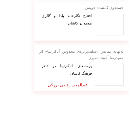
جستجوی گمشده خویش
افتتاح نگارخانه یلدا و گالری
مومو در کاشان
به‌بهانه نمایش «سلف‌پرتره‌ی مخدوش آناکارنینا» اثر
حمیدرضا آخوند نصیری
پرسه‌های آناکارنینا در تالار
فرهنگ کاشان
عبدالمجید رفیعی برزکی