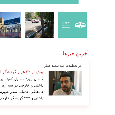
آخرین خبرها
در تعطیلات عید سعید فطر
بیش از ۲۲ هزار گردشگر از بناهای تاریخی شهرستان کاشان بازدید کردند
داخلی و خارجی در سه روز ت
داخلی و ۴۳۳ گردشگر خارجی از بناهای تاریخی این شهرستان […]