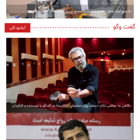
ما هیچ‌گونه نقش نظارتی نسبت به مجمع خیرین مدرسه‌ساز کاشان نداریم
گفت وگو
آرشیو کلی
نگاهی به حواشی تئاتر «سلف پرتره مخدوش آناکارنینا» در گفتگو با نویسنده و کارگردان