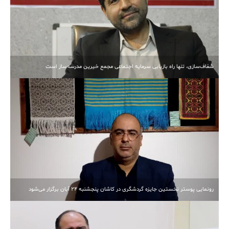
شفاف‌سازی، تنها راه بازیابی سرمایه اجتماعی مجمع خیرین مدرسه‌ساز است
رونمایی پوستر نخستین جایزه گردشگری در کاشان پنجشنبه 24 آبان برگزار می‌شود