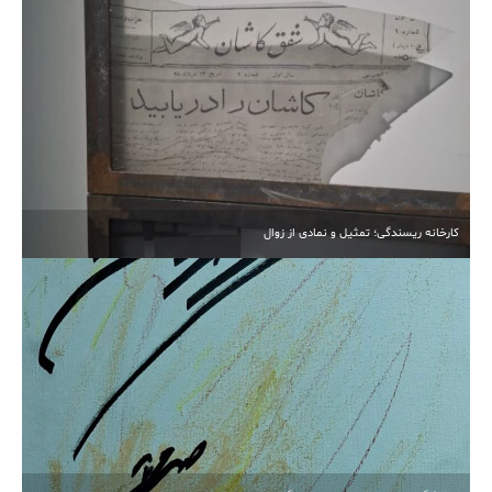
آبیاری غرقابی در کاشان در اوج بحران آب
کارخانه ریسندگی؛ تمثیل و نمادی از زوال
انتخابات مجدد هیأت‌مدیره خیرین مدرسه‌ساز کاشان برگزار
شد