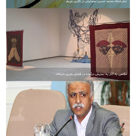
نمایشگاه محمد حسن نعمتیان در گالری مریم
نگاهی به آثار به نمایش درآمده در فضای هنری «لیکه»