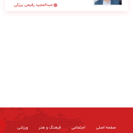
عبدالمجید رفیعی برزکی
صفحه اصلی
اجتماعی
فرهنگ و هنر
ورزشی