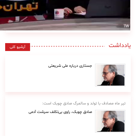
یادداشت
آرشیو کلی
جستاری درباره علی شریعتی
تیر ماه مصادف با تولد و سالمرگ صادق چوبک است:
صادق چوبک، راوی بی‌تکلف سرشت آدمی