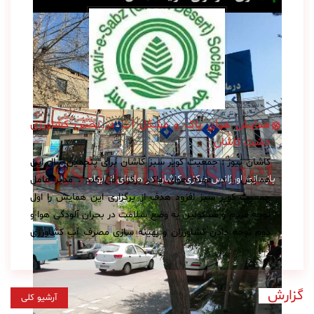
همایش هوای پاک و مشکل آب در بخش کشاورزی
دشت کاشان
کاشان نیوز : جمعیت کویر سبز کاشان برای پنجمین سال این
بازسازی اورژانس مرکزی کاشان در هاله‌ای از ابهام
همایش را در هفته هوای پاک برگزار می کند . مدیر عامل
جمعیت کویر سبز افزود هدف از برگزاری این همایش را اول
توجه مردم و مسئولین به وضع سلامت در بحران آلودگی هوا و
دوم توجه دادن کشاورزان و بهینه سازی مصرف آب کشاورزی
[…]
گزارش
آرشیو کلی