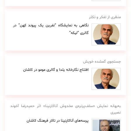
منظری از تفکر و تکثر
نگاهی به نمایشگاه “نفرین یک پیوند کهن” در
گالری “لیکه”
جستجوی گمشده خویش
افتتاح نگارخانه یلدا و گالری مومو در کاشان
به‌بهانه نمایش «سلف‌پرتره‌ی مخدوش آناکارنینا» اثر حمیدرضا آخوند
نصیری
پرسه‌های آناکارنینا در تالار فرهنگ کاشان