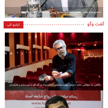
ما هیچ‌گونه نقش نظارتی نسبت به مجمع خیرین مدرسه‌ساز کاشان نداریم
گفت وگو
آرشیو کلی
نگاهی به حواشی تئاتر «سلف پرتره مخدوش آناکارنینا» در گفتگو با نویسنده و کارگردان