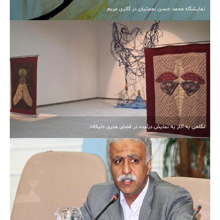
نمایشگاه محمد حسن نعمتیان در گالری مریم
نگاهی به آثار به نمایش درآمده در فضای هنری «لیکه»