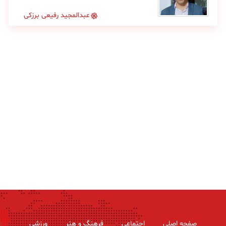
عبدالمجید رفیعی برزکی
صفحه اصلی
اجتماعی
فرهنگ و هنر
ورزشی