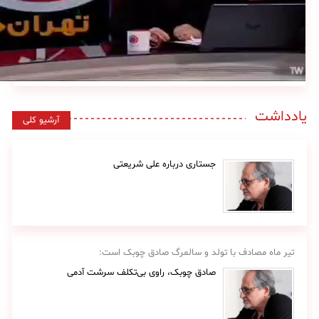
یادداشت
آرشیو کلی
جستاری درباره علی شریعتی
تیر ماه مصادف با تولد و سالمرگ صادق چوبک است:
صادق چوبک، راوی بی‌تکلف سرشت آدمی