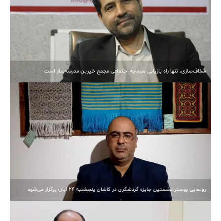
شفاف‌سازی، تنها راه بازیابی سرمایه اجتماعی مجمع خیرین مدرسه‌ساز است
رونمایی پوستر نخستین جایزه گردشگری در کاشان پنجشنبه 24 آبان برگزار می‌شود