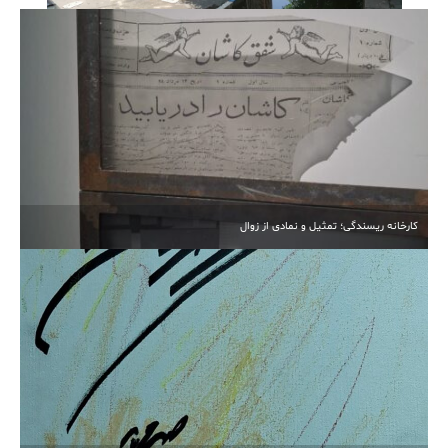
آبیاری غرقابی در کاشان در اوج بحران آب
کارخانه ریسندگی؛ تمثیل و نمادی از زوال
انتخابات مجدد هیأت‌مدیره خیرین مدرسه‌ساز کاشان برگزار
شد