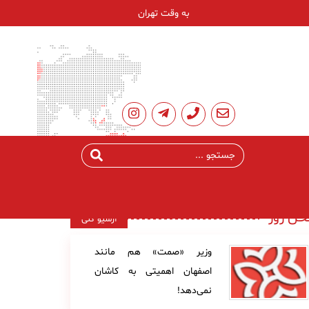
به وقت تهران
ن روز
آرشیو کلی
وزیر «صمت» هم مانند
اصفهان اهمیتی به کاشان
نمی‌دهد!