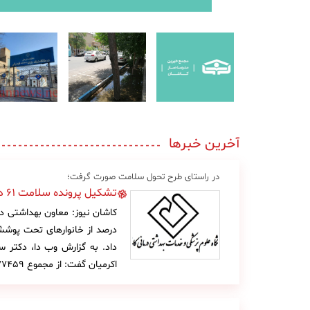
آخرین خبرها
در راستای طرح تحول سلامت صورت گرفت؛
تشکیل پرونده سلامت ۶۱ درصد از خانوارهای تحت پوشش دانشگاه علوم پزشکی
درصد از خانوارهای تحت پوشش
داد. به گزارش وب دا، دکتر 
اکرمیان گفت: از مجموع ۴۷۷۴۵۹ جمعیت تحت پوشش […]