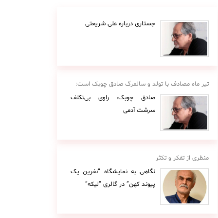
جستاری درباره علی شریعتی
تیر ماه مصادف با تولد و سالمرگ صادق چوبک است:
صادق چوبک، راوی بی‌تکلف
سرشت آدمی
منظری از تفکر و تکثر
نگاهی به نمایشگاه “نفرین یک
پیوند کهن” در گالری “لیکه”