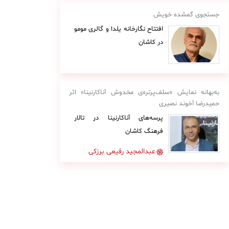
جستجوی گمشده خویش
افتتاح نگارخانه یلدا و گالری مومو
در کاشان
به‌بهانه نمایش «سلف‌پرتره‌ی مخدوش آناکارنینا» اثر
حمیدرضا آخوند نصیری
پرسه‌های آناکارنینا در تالار
فرهنگ کاشان
عبدالمجید رفیعی برزکی