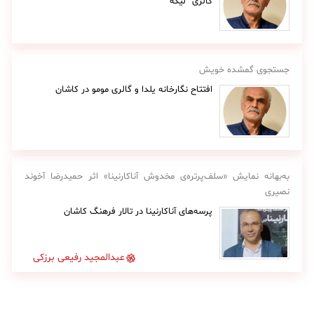
گالری “لیکه”
جستجوی گمشده خویش
افتتاح نگارخانه یلدا و گالری مومو در کاشان
به‌بهانه نمایش «سلف‌پرتره‌ی مخدوش آناکارنینا» اثر حمیدرضا آخوند
نصیری
پرسه‌های آناکارنینا در تالار فرهنگ کاشان
عبدالمجید رفیعی برزکی