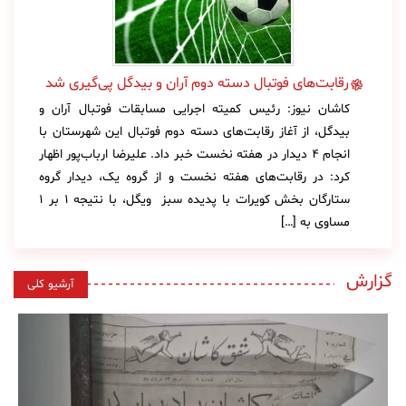
رقابت‌های فوتبال دسته دوم آران و بیدگل پی‌گیری شد
کاشان نیوز: رئیس کمیته اجرایی مسابقات فوتبال آران و
بیدگل، از آغاز رقابت‌های دسته دوم فوتبال این شهرستان با
انجام ۴ دیدار در هفته نخست خبر داد. علیرضا ارباب‌پور اظهار
کرد: در رقابت‌های هفته نخست و از گروه یک، دیدار گروه
ستارگان بخش کویرات با پدیده سبز ویگل، با نتیجه ۱ بر ۱
مساوی به […]
گزارش
آرشیو کلی