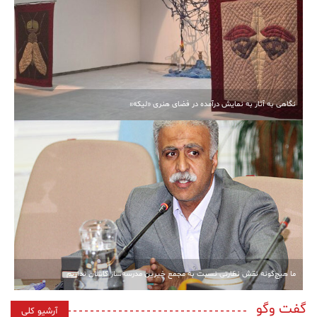
نگاهی به آثار به نمایش درآمده در فضای هنری «لیکه»
ما هیچ‌گونه نقش نظارتی نسبت به مجمع خیرین مدرسه‌ساز کاشان نداریم
گفت وگو
آرشیو کلی