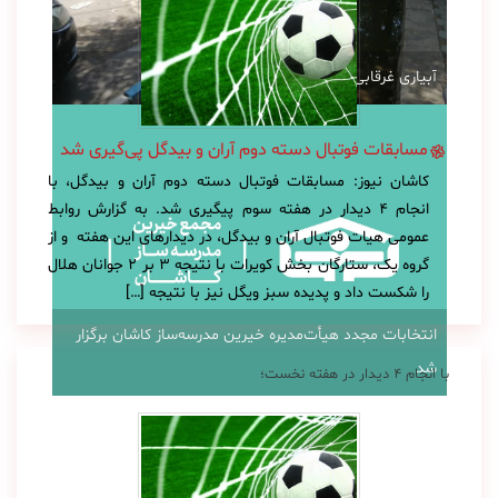
آبیاری غرقابی در کاشان در اوج بحران آب
مسابقات فوتبال دسته دوم آران و بیدگل پی‌گیری شد
کاشان نیوز: مسابقات فوتبال دسته دوم آران و بیدگل، با
انجام ۴ دیدار در هفته سوم پیگیری شد. به گزارش روابط
عمومی هیات فوتبال آران و بیدگل، در دیدارهای این هفته و از
گروه یک، ستارگان بخش کویرات با نتیجه ۳ بر ۲ جوانان هلال
را شکست داد و پدیده سبز ویگل نیز با نتیجه […]
انتخابات مجدد هیأت‌مدیره خیرین مدرسه‌ساز کاشان برگزار
شد
با انجام ۴ دیدار در هفته نخست؛