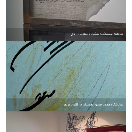
کارخانه ریسندگی؛ تمثیل و نمادی از زوال
نمایشگاه محمد حسن نعمتیان در گالری مریم