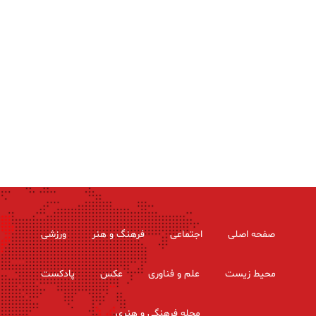
صفحه اصلی
اجتماعی
فرهنگ و هنر
ورزشی
محیط زیست
علم و فناوری
عکس
پادکست
مجله فرهنگی و هنری