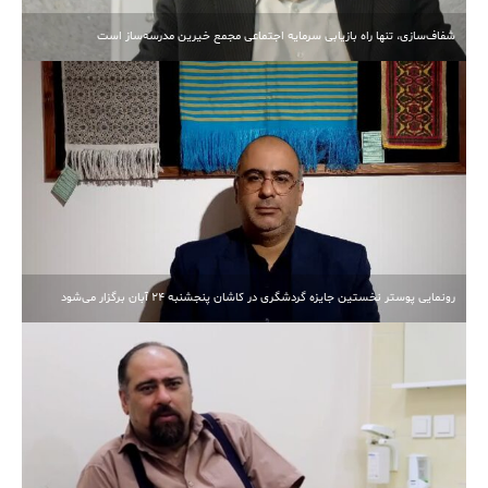
شفاف‌سازی، تنها راه بازیابی سرمایه اجتماعی مجمع خیرین مدرسه‌ساز است
رونمایی پوستر نخستین جایزه گردشگری در کاشان پنجشنبه 24 آبان برگزار می‌شود