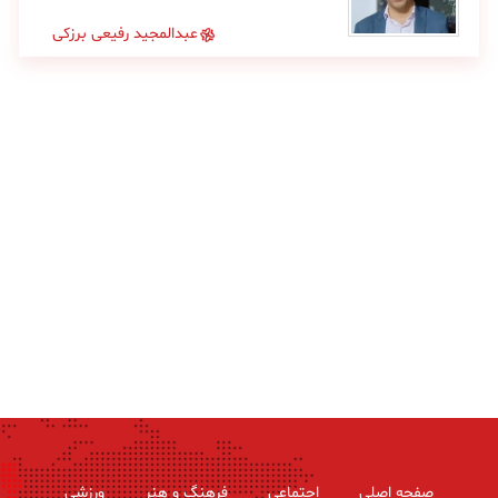
عبدالمجید رفیعی برزکی
صفحه اصلی
اجتماعی
فرهنگ و هنر
ورزشی