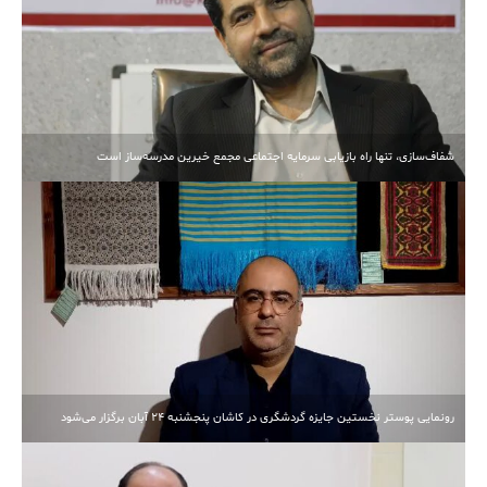
شفاف‌سازی، تنها راه بازیابی سرمایه اجتماعی مجمع خیرین مدرسه‌ساز است
رونمایی پوستر نخستین جایزه گردشگری در کاشان پنجشنبه 24 آبان برگزار می‌شود