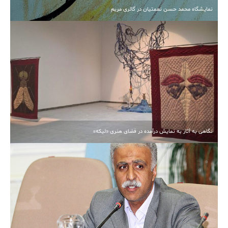
نمایشگاه محمد حسن نعمتیان در گالری مریم
نگاهی به آثار به نمایش درآمده در فضای هنری «لیکه»