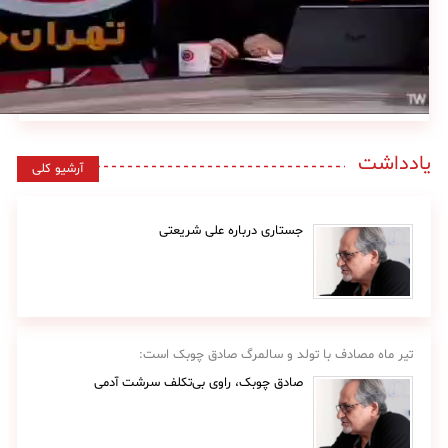
یادداشت
آرشیو کلی
جستاری درباره علی شریعتی
تیر ماه مصادف با تولد و سالمرگ صادق چوبک است:
صادق چوبک، راوی بی‌تکلف سرشت آدمی