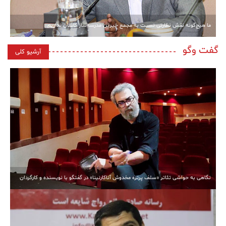
ما هیچ‌گونه نقش نظارتی نسبت به مجمع خیرین مدرسه‌ساز کاشان نداریم
گفت وگو
آرشیو کلی
نگاهی به حواشی تئاتر «سلف پرتره مخدوش آناکارنینا» در گفتگو با نویسنده و کارگردان