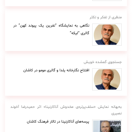
منظری از تفکر و تکثر
نگاهی به نمایشگاه “نفرین یک پیوند کهن” در
گالری “لیکه”
جستجوی گمشده خویش
افتتاح نگارخانه یلدا و گالری مومو در کاشان
به‌بهانه نمایش «سلف‌پرتره‌ی مخدوش آناکارنینا» اثر حمیدرضا آخوند
نصیری
پرسه‌های آناکارنینا در تالار فرهنگ کاشان