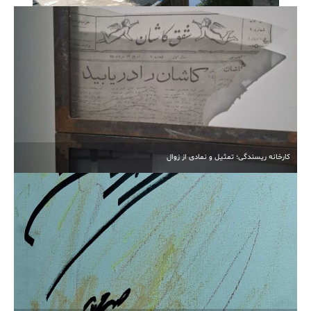
آبیاری غرقابی در کاشان در اوج بحران آب
کارخانه ریسندگی؛ تمثیل و نمادی از زوال
انتخابات مجدد هیأت‌مدیره خیرین مدرسه‌ساز کاشان برگزار
شد