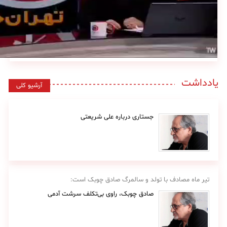
یادداشت
آرشیو کلی
جستاری درباره علی شریعتی
تیر ماه مصادف با تولد و سالمرگ صادق چوبک است:
صادق چوبک، راوی بی‌تکلف سرشت آدمی