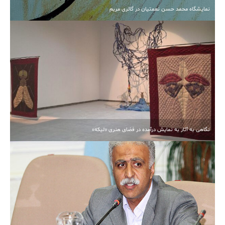
نمایشگاه محمد حسن نعمتیان در گالری مریم
نگاهی به آثار به نمایش درآمده در فضای هنری «لیکه»