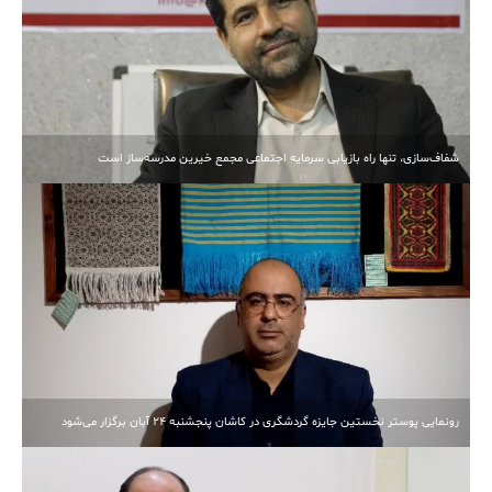
شفاف‌سازی، تنها راه بازیابی سرمایه اجتماعی مجمع خیرین مدرسه‌ساز است
رونمایی پوستر نخستین جایزه گردشگری در کاشان پنجشنبه 24 آبان برگزار می‌شود