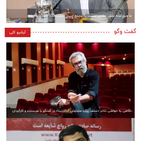
ما هیچ‌گونه نقش نظارتی نسبت به مجمع خیرین مدرسه‌ساز کاشان نداریم
گفت وگو
آرشیو کلی
نگاهی به حواشی تئاتر «سلف پرتره مخدوش آناکارنینا» در گفتگو با نویسنده و کارگردان