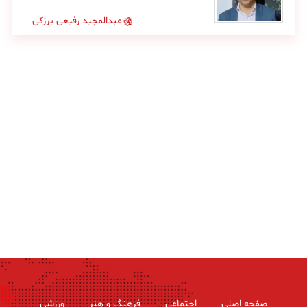
عبدالمجید رفیعی برزکی
صفحه اصلی
اجتماعی
فرهنگ و هنر
ورزشی