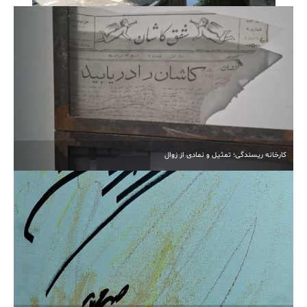
آبیاری غرقابی در کاشان در اوج بحران آب
کارخانه ریسندگی؛ تمثیل و نمادی از زوال
انتخابات مجدد هیأت‌مدیره خیرین مدرسه‌ساز کاشان برگزار
شد