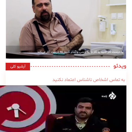
یا درست کار کنید یا کار را به کسی واگذار کنید که درست کار می‌کند
ویدئو
آرشیو کلی
به تماس اشخاص ناشناس اعتماد نکنید