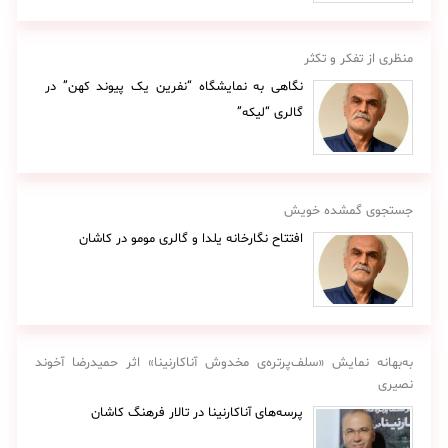
منظری از تفکر و تکثر
نگاهی به نمایشگاه “نفرین یک پیوند کهن” در
گالری “لیکه”
جستجوی گمشده خویش
افتتاح نگارخانه یلدا و گالری مومو در کاشان
به‌بهانه نمایش «سلف‌پرتره‌ی مخدوش آناکارنینا» اثر حمیدرضا آخوند
نصیری
پرسه‌های آناکارنینا در تالار فرهنگ کاشان