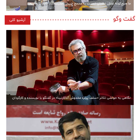
ما هیچ‌گونه نقش نظارتی نسبت به مجمع خیرین مدرسه‌ساز کاشان نداریم
گفت وگو
آرشیو کلی
نگاهی به حواشی تئاتر «سلف پرتره مخدوش آناکارنینا» در گفتگو با نویسنده و کارگردان