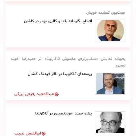
جستجوی گمشده خویش
افتتاح نگارخانه یلدا و گالری مومو در کاشان
به‌بهانه نمایش «سلف‌پرتره‌ی مخدوش آناکارنینا» اثر حمیدرضا آخوند
نصیری
پرسه‌های آناکارنینا در تالار فرهنگ کاشان
عبدالمجید رفیعی برزکی
پرتره حمید اخوندنصیری در آناکارنینا
ابوالفضل نجیب