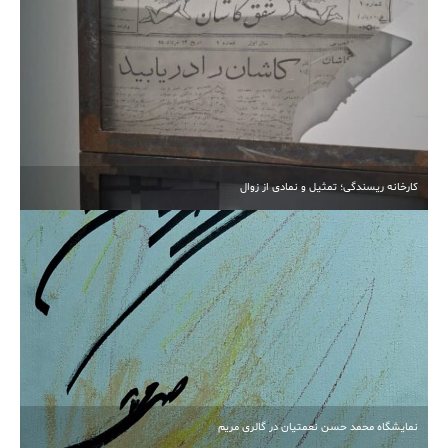
آبیاری غرقابی در کاشان در اوج بحران آب
کارخانه ریسندگی؛ تمثیل و نمادی از زوال
انتخابات مجدد هیأت‌مدیره خیرین مدرسه‌ساز کاشان برگزار
شد
نمایشگاه محمد حسن نعمتیان در گالری مریم