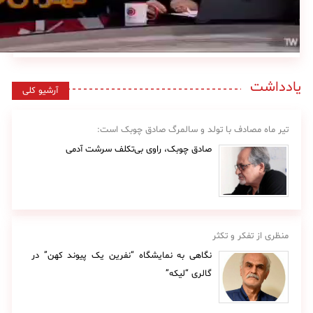
یادداشت
آرشیو کلی
تیر ماه مصادف با تولد و سالمرگ صادق چوبک است:
صادق چوبک، راوی بی‌تکلف سرشت آدمی
منظری از تفکر و تکثر
نگاهی به نمایشگاه “نفرین یک پیوند کهن” در
گالری “لیکه”