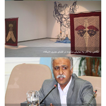
نگاهی به آثار به نمایش درآمده در فضای هنری «لیکه»