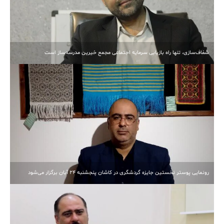
شفاف‌سازی، تنها راه بازیابی سرمایه اجتماعی مجمع خیرین مدرسه‌ساز است
رونمایی پوستر نخستین جایزه گردشگری در کاشان پنجشنبه 24 آبان برگزار می‌شود