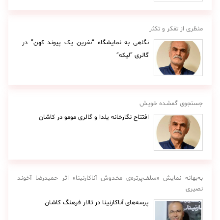
منظری از تفکر و تکثر
نگاهی به نمایشگاه “نفرین یک پیوند کهن” در
گالری “لیکه”
جستجوی گمشده خویش
افتتاح نگارخانه یلدا و گالری مومو در کاشان
به‌بهانه نمایش «سلف‌پرتره‌ی مخدوش آناکارنینا» اثر حمیدرضا آخوند
نصیری
پرسه‌های آناکارنینا در تالار فرهنگ کاشان