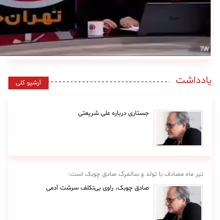
یادداشت
آرشیو کلی
جستاری درباره علی شریعتی
تیر ماه مصادف با تولد و سالمرگ صادق چوبک است:
صادق چوبک، راوی بی‌تکلف سرشت آدمی