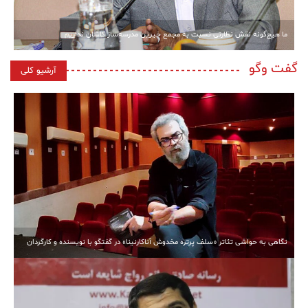
ما هیچ‌گونه نقش نظارتی نسبت به مجمع خیرین مدرسه‌ساز کاشان نداریم
گفت وگو
آرشیو کلی
نگاهی به حواشی تئاتر «سلف پرتره مخدوش آناکارنینا» در گفتگو با نویسنده و کارگردان