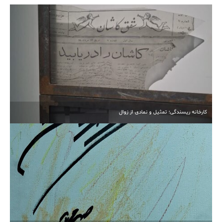
کارخانه ریسندگی؛ تمثیل و نمادی از زوال