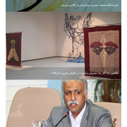
نمایشگاه محمد حسن نعمتیان در گالری مریم
نگاهی به آثار به نمایش درآمده در فضای هنری «لیکه»