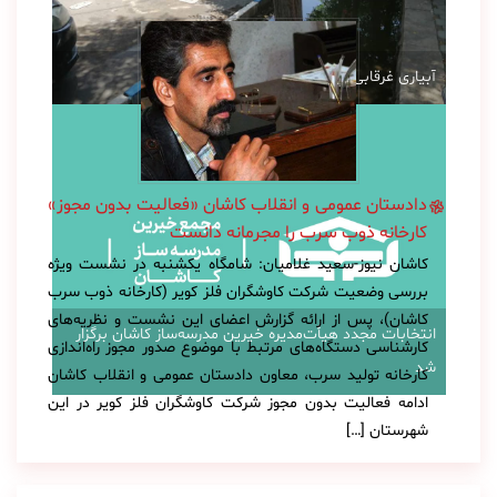
آبیاری غرقابی در کاشان در اوج بحران آب
دادستان عمومی و انقلاب کاشان «فعالیت بدون مجوز»
کارخانه ذوب سرب را مجرمانه دانست
کاشان نیوز-سعید غلامیان: شامگاه یکشنبه در نشست ویژه
بررسی وضعیت شرکت کاوشگران فلز کویر (کارخانه ذوب سرب
کاشان)، پس از ارائه گزارش اعضای این نشست و نظریه‌های
انتخابات مجدد هیأت‌مدیره خیرین مدرسه‌ساز کاشان برگزار
کارشناسی دستگاه‌های مرتبط با موضوع صدور مجوز راه‌اندازی
شد
کارخانه تولید سرب، معاون دادستان عمومی و انقلاب کاشان
ادامه فعالیت بدون مجوز شرکت کاوشگران فلز کویر در این
شهرستان […]