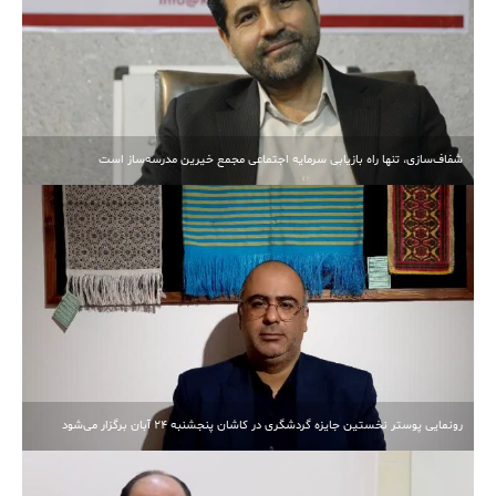
شفاف‌سازی، تنها راه بازیابی سرمایه اجتماعی مجمع خیرین مدرسه‌ساز است
رونمایی پوستر نخستین جایزه گردشگری در کاشان پنجشنبه 24 آبان برگزار می‌شود