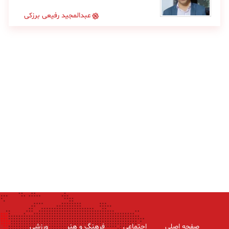
عبدالمجید رفیعی برزکی
صفحه اصلی
اجتماعی
فرهنگ و هنر
ورزشی