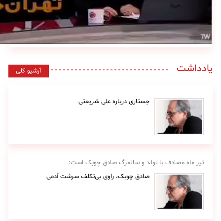
یادداشت
آرشیو کلی
جستاری درباره علی شریعتی
تیر ماه مصادف با تولد و سالمرگ صادق چوبک است:
صادق چوبک، راوی بی‌تکلف سرشت آدمی