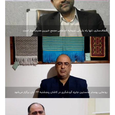
شفاف‌سازی، تنها راه بازیابی سرمایه اجتماعی مجمع خیرین مدرسه‌ساز است
رونمایی پوستر نخستین جایزه گردشگری در کاشان پنجشنبه 24 آبان برگزار می‌شود