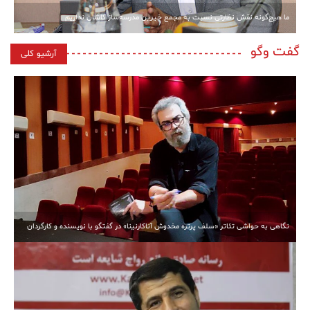
ما هیچ‌گونه نقش نظارتی نسبت به مجمع خیرین مدرسه‌ساز کاشان نداریم
گفت وگو
آرشیو کلی
نگاهی به حواشی تئاتر «سلف پرتره مخدوش آناکارنینا» در گفتگو با نویسنده و کارگردان