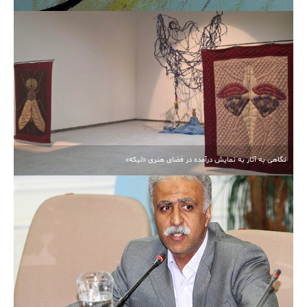
نگاهی به آثار به نمایش درآمده در فضای هنری «لیکه»