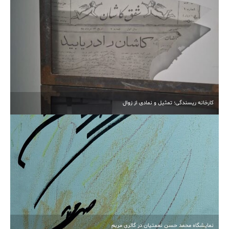
آبیاری غرقابی در کاشان در اوج بحران آب
کارخانه ریسندگی؛ تمثیل و نمادی از زوال
انتخابات مجدد هیأت‌مدیره خیرین مدرسه‌ساز کاشان برگزار
شد
نمایشگاه محمد حسن نعمتیان در گالری مریم