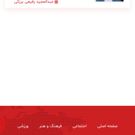
عبدالمجید رفیعی برزکی
صفحه اصلی
اجتماعی
فرهنگ و هنر
ورزشی