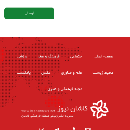
صفحه اصلی
اجتماعی
فرهنگ و هنر
ورزشی
محیط زیست
علم و فناوری
عکس
پادکست
مجله فرهنگی و هنری