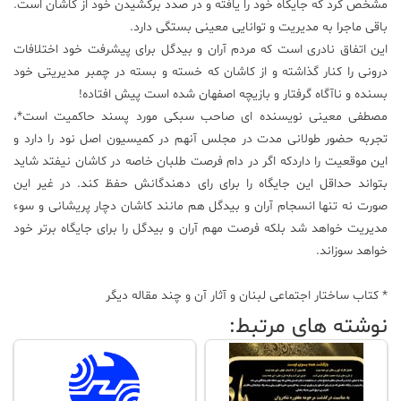
مشخص کرد که جایگاه خود را یافته و در صدد برکشیدن خود از کاشان است.
باقی ماجرا به مدیریت و توانایی معینی بستگی دارد.
این اتفاق نادری است که مردم آران و بیدگل برای پیشرفت خود اختلافات
درونی را کنار گذاشته و از کاشان که خسته و بسته در چمبر مدیریتی خود
بسنده و ناآگاه گرفتار و بازیچه اصفهان شده است پیش افتاده!
مصطفی معینی نویسنده ای صاحب سبکی مورد پسند حاکمیت است*،
تجربه حضور طولانی مدت در مجلس آنهم در کمیسیون اصل نود را دارد و
این موقعیت را داردکه اگر در دام فرصت طلبان خاصه در کاشان نیفتد شاید
بتواند حداقل این جایگاه را برای رای دهندگانش حفظ کند. در غیر این
صورت نه تنها انسجام آران و بیدگل هم مانند کاشان دچار پریشانی و سوء
مدیریت خواهد شد بلکه فرصت مهم آران و بیدگل را برای جایگاه برتر خود
خواهد سوزاند.
* کتاب ساختار اجتماعی لبنان و آثار آن و چند مقاله دیگر
نوشته های مرتبط: