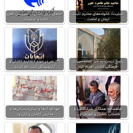
تسلیت/ خانواده‌های محترم ثابت
احتمال بروز اختلال در سرویس تلفن
ایمان و امامت
ثابت و اینترنت…
پاسخ درست به خبر رسانه/میراث
۱۳۱ نفر در حوزه انتخابیه کاشان و
فرهنگی کاشان اقدام کرد
آران‌و‌بیدگل ثبت نام کردند
تفاهمنامه همکاری شرکت آب و
مهدکودک‌ها و پیش‌دبستانی‌ها و
فاضلاب کاشان و آموزش و…
مدارس کاشان و آران و…