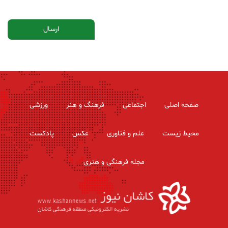
صفحه اصلی
اجتماعی
فرهنگ و هنر
ورزشی
محیط زیست
علم و فناوری
عکس
پادکست
مجله فرهنگی و هنری