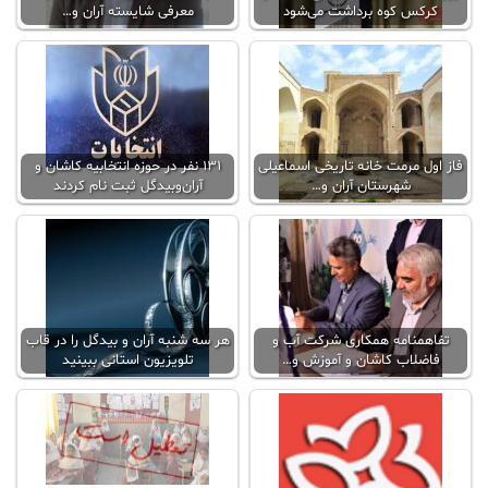
کرکس کوه برداشت می‌شود
معرفی شایسته آران و…
فاز اول مرمت خانه تاریخی اسماعیلی
۱۳۱ نفر در حوزه انتخابیه کاشان و
شهرستان آران و…
آران‌و‌بیدگل ثبت نام کردند
تفاهمنامه همکاری شرکت آب و
هر سه شنبه آران و بیدگل را در قاب
فاضلاب کاشان و آموزش و…
تلویزیون استانی ببینید