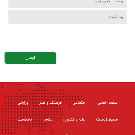
صفحه اصلی
اجتماعی
فرهنگ و هنر
ورزشی
محیط زیست
علم و فناوری
عکس
پادکست