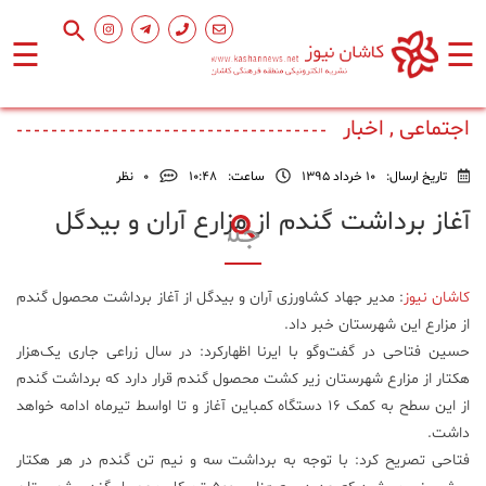
☰
☰
صفحه
اصلی
اجتماعی , اخبار
تاریخ ارسال:
10 خرداد 1395
ساعت:
۱۰:۴۸
0
نظر
اجتماعی
آغاز برداشت گندم از مزارع آران و بیدگل
فرهنگ
و
کاشان نیوز
: مدیر جهاد کشاورزی آران و بیدگل از آغاز برداشت محصول گندم
هنر
از مزارع این شهرستان خبر داد.
حسین فتاحی در گفت‌و‌گو با ایرنا اظهارکرد: در سال زراعی جاری یک‌هزار
ورزشی
هکتار از مزارع شهرستان زیر کشت محصول گندم قرار دارد که برداشت گندم
از این سطح به کمک ۱۶ دستگاه کمباین آغاز و تا اواسط تیرماه ادامه خواهد
داشت.
محیط
زیست
فتاحی تصریح کرد: با توجه به برداشت سه و نیم تن گندم در هر هکتار