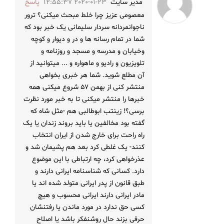
مدیر سایت
2020-01-23 12:55:37
پاسخ
معصومی عزیز چرا خلط مبحث میکنی؟ ترور
ناجوانمردانه سردار سلیمانی یک خبر بود که
شما در تمام رسانه ها و در و دیوار و کوچه
وخیابان و مدرسه و مسجد و روزنامه و
تلویزیون و رادیو و ماهواره و ... میتوانید از
آن مطلع شوید. شما هر خبری بخواهی
منتشر کنی از بهمن ۵۷ شروع میکنی همه
خبرها را منتشر میکنی تا به خبر مورد نظرت
برسی؟! زینتب ابوطالبی هم -مثل شاه که
گفته بود مخالفین یا باید بروند زندان یا یک
راه راحت برای خارج شدن از ایران انتخاب
کنند- یک غلطی کرد بعد هم پشیمان شد و
عذرخواهی کرد، چه ارتباطی با این موضوع
دارد. کسانی که شناسنامه ایرانی دارند و
طبق قانون از پدر ایرانی متولد شده اند یا
مادر ایرانی دارند ایرانی محسوب و هیچ
کسی حق ندارد در مورد ماندن یا رفتنشان
حرفی بزند حال روشنفکر باشد یا اصلاح