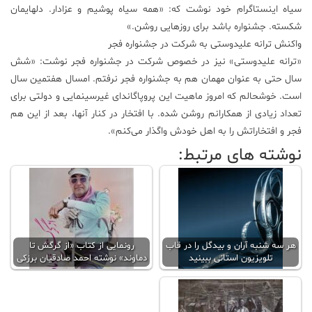
سیاه اینستاگرام خود نوشت که: «همه سیاه پوشیم و عزادار. دلهایمان
شکسته. جشنواره باشد برای روز‌هایی روشن.»
واکنش ترانه علیدوستی به شرکت در جشنواره فجر
«ترانه علیدوستی» نیز در خصوص شرکت در جشنواره فجر نوشت: «شش
سال حتی به عنوان مهمان هم به جشنواره فجر نرفتم. امسال هفتمین سال
است. خوشحالم که امروز ماهیت این پروپاگاندای غیرسینمایی و دولتی برای
تعداد زیادی از همکارانم روشن شده. با افتخار در کنار آنها، بعد از این هم
فجر و افتخاراتش را به اهل خودش واگذار می‌کنم».
نوشته های مرتبط:
هر سه شنبه آران و بیدگل را در قاب
رونمایی از کتاب «از گرگش تا
تلویزیون استانی ببینید
دماوند» نوشته احمد صادقیان برزکی