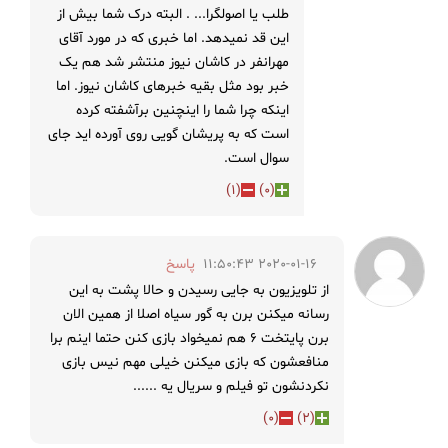
طلب یا اصولگرا... . البته درک شما بیش از
این قد نمیدهد. اما خبری که در مورد آقای
مهرانفر در کاشان نیوز منتشر شد هم یک
خبر بود مثل بقیه خبرهای کاشان نیوز. اما
اینکه چرا شما را اینچنین برآشفته کرده
است که به پریشان گویی روی آورده اید جای
سوال است.
)
1
(
)
0
(
2020-01-16 11:50:43
پاسخ
از تلویزیون به جایی رسیدن و حالا پشت به این
رسانه میکنن برن به گور سیاه اصلا از همین الان
برن پایتخت ۶ هم نمیخواد بازی کنن حتما اینم برا
منافعشون که بازی میکنن خیلی مهم نیس بازی
نکردنشون تو فیلم و سریال یه ......
)
0
(
)
2
(