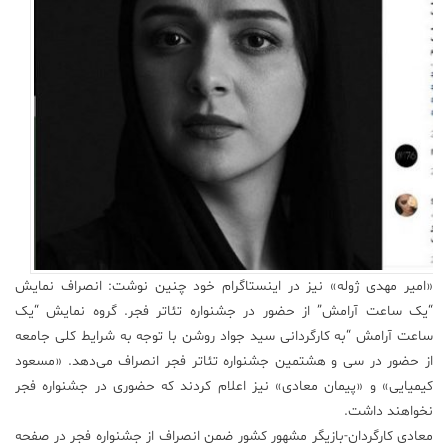
«امیر مهدی ژوله» نیز در اینستاگرام خود چنین نوشت: انصراف نمایش
“یک ساعت آرامش” از حضور در جشنواره تئاتر فجر. ‎گروه نمایش “یک
ساعت آرامش “به کارگردانی سید جواد روشن با توجه به شرایط کلی جامعه
از حضور در سی و هشتمین جشنواره تئاتر فجر انصراف می‌دهد. «مسعود
کیمیایی» و «پیمان معادی» نیز اعلام کردند که حضوری در جشنواره فجر
نخواهند داشت.
معادی کارگردان-بازیگر مشهور کشور ضمن انصراف از جشنواره فجر در صفحه