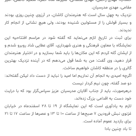
مقامی، مهدی مدرسیان.
نزدیک به چهل سال است که هنرمندان کاشان، در آرزوی چنین روزی بودند
و بسیار قولش را از مسئولین شنیده بودند، ولی هیچ نشانی از انجام کار
ندیدند.
برای ثبت در تاریخ لازم می‌نماید که گفته شود در مراسم افتتاحیه این
نمایشگاه با معاون فرهنگی و هنری شهرداری، آقای عطایی شاد روبرو شدم و
از ایشان گله کردم که این مکان‌ها را باید شما بسازید و در اختیار هنرمندان
قرار دهید، وی گفت: من به شما قول می‌دهم که در آینده نزدیک بهترین
گالری را در منطقه کاشان خواهیم ساخت.
اگرچه امیدی به انجام آن نداریم اما امید را نباید از دست داد لیکن گفته‌اند:
دو صد گفته، چون نیم کردار نیست
درهرصورت، باید از جناب آقایان مدرسیان عزیز سپاس‌گزار بود که با درایت
خود دست به اقدامی بزرگ زده‌اند،
لازم به یادآوری است که این نمایشگاه از ۱۹ تا ۲۸ اسفندماه در خیابان
غزنوی نبش فرودین ۷ صبح‌ها از ساعت ۱۰ تا ۱۳ و عصرها از ساعت ۱۷ تا ۲۱
برای بازدید عموم آماده است.
تا باد چنین بادا