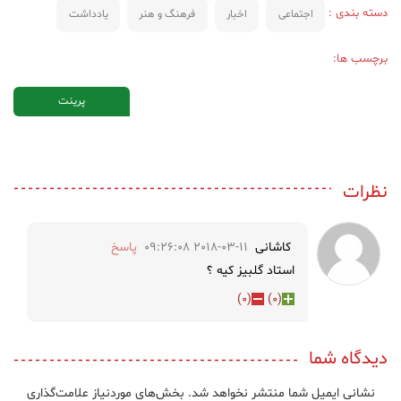
دسته بندی :
اجتماعی
اخبار
فرهنگ و هنر
یادداشت
برچسب ها:
پرینت
نظرات
کاشانی
2018-03-11 09:26:08
پاسخ
استاد گلبیز کیه ؟
)
0
(
)
0
(
دیدگاه شما
نشانی ایمیل شما منتشر نخواهد شد.
بخش‌های موردنیاز علامت‌گذاری