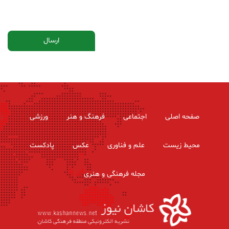
صفحه اصلی
اجتماعی
فرهنگ و هنر
ورزشی
محیط زیست
علم و فناوری
عکس
پادکست
مجله فرهنگی و هنری