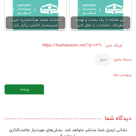
برای مقابله با یک بدعت و تهدید
انتخابات مجدد هیأت‌مدیره خیرین
خطرناک، انتخابات را باطل کنید
مدرسه‌ساز کاشان برگزار شد
لینک خبر:
https://kashannews.net/?p=839
دسته بندی :
اخبار
برچسب ها:
پرینت
دیدگاه شما
نشانی ایمیل شما منتشر نخواهد شد.
بخش‌های موردنیاز علامت‌گذاری