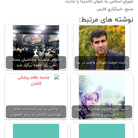
شورای اسلامی به عنوان کاندیدا را ندارند.
منبع: خبرگزاري فارس
نوشته های مرتبط:
جلسه‌ی ماهیانه متقاضیان مسکن
رعایت حرمت مهمان واجب ‌تر بود
ملی روز جمعه برگزار شد
کتاب کمی «دیرتر نوشتن» در مورد
چالش بر سر انتخابات نظام
امام زمان و منتظران…
مهندسی کاشان در برابر اصفهان