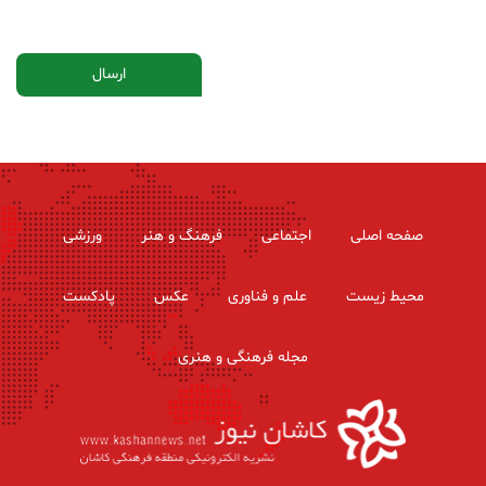
صفحه اصلی
اجتماعی
فرهنگ و هنر
ورزشی
محیط زیست
علم و فناوری
عکس
پادکست
مجله فرهنگی و هنری