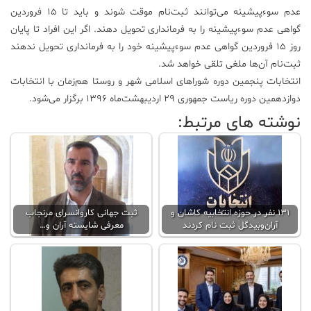
عدم سوء‌پیشینه می‌توانند ثبت‌نام موقت شوند و باید تا ۱۵ فروردین
گواهی عدم سوءپیشینه را به فرمانداری تحویل دهند. اگر این افراد تا پایان
روز ۱۵ فروردین گواهی عدم سوءپیشینه خود را به فرمانداری تحویل ندهند
ثبت‌نام آن‌ها ملغی تلقی خواهد شد.
انتخابات پنجمین دوره شوراهای اسلامی شهر و روستا هم‌زمان با انتخابات
دوازدهمین دوره ریاست جمهوری ۲۹ اردیبهشت‌ماه ۱۳۹۶ برگزار می‌شود.
نوشته های مرتبط:
۱۳۱ نفر در حوزه انتخابیه کاشان و
ثبت جهانی کاروانسرای مرنجاب
آران‌و‌بیدگل ثبت نام کردند
معرفی شایسته آران و…