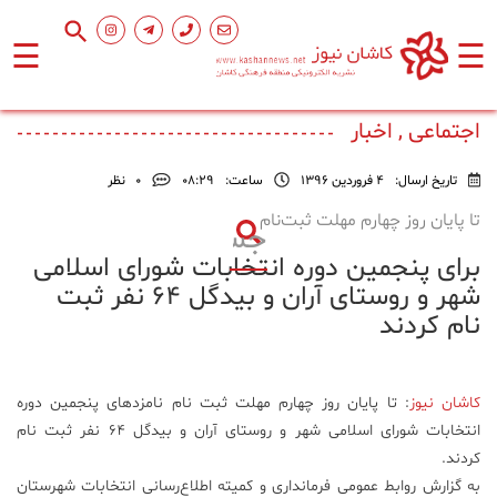
☰
☰
صفحه
اصلی
اجتماعی , اخبار
تاریخ ارسال:
4 فروردین 1396
ساعت:
۰۸:۲۹
0
نظر
اجتماعی
تا پایان روز چهارم مهلت ثبت‌نام
برای پنجمین دوره انتخابات شورای اسلامی
فرهنگ
و
شهر و روستای آران و بیدگل ۶۴ نفر ثبت
هنر
نام کردند
ورزشی
کاشان نیوز
: تا پایان روز چهارم مهلت ثبت نام نامزدهای پنجمین دوره
انتخابات شورای اسلامی شهر و روستای آران و بیدگل ۶۴ نفر ثبت نام
محیط
کردند.
زیست
به گزارش روابط عمومی فرمانداری و کمیته اطلاع‌رسانی انتخابات شهرستان