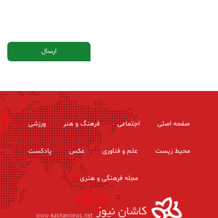
صفحه اصلی
اجتماعی
فرهنگ و هنر
ورزشی
محیط زیست
علم و فناوری
عکس
پادکست
مجله فرهنگی و هنری