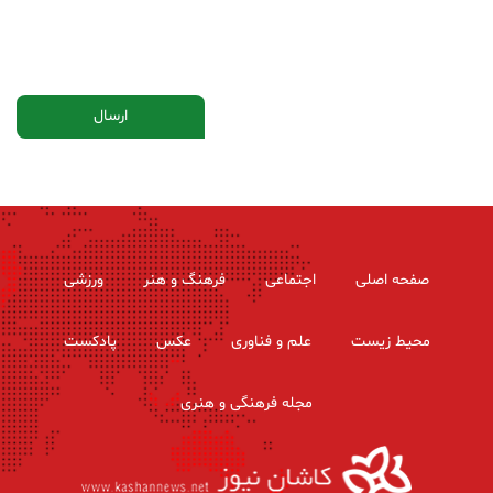
صفحه اصلی
اجتماعی
فرهنگ و هنر
ورزشی
محیط زیست
علم و فناوری
عکس
پادکست
مجله فرهنگی و هنری