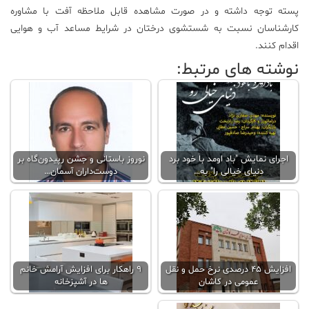
پسته توجه داشته و در صورت مشاهده قابل ملاحظه آفت با مشاوره
کارشناسان نسبت به شستشوی درختان در شرایط مساعد آب و هوایی
اقدام کنند.
نوشته های مرتبط:
اجرای نمایش "باد اومد با خود برد
نوروز باستانی و جشن رپیدون‌گاه بر
دنیای خیالی را" به…
دوست‌داران آسمان…
افزایش ۴۵ درصدی نرخ حمل و نقل
9 راهکار برای افزایش آرامش خانم
عمومی در کاشان
ها در آشپزخانه