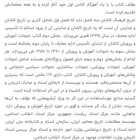
مؤلف کتاب را با یاد آموزگار کلاس اول خود آغاز کرده و به همه معلمانش
تقدیم کرده است.
تاریخ فرهنگ کاشان سه فصل دارد که فصل اول شامل گذری بر تاریخ کاشان
و مدارس آن است که به تاریخ کاشان و مدارس آن از ورود اسلام تا تأسیس
اداره معارف در سال ۱۳۳۵ قمری می‌پردازد. بخش دوم کتاب تحولات آموزش
و پرورش کاشان از ابتدای تأسیس اداره معارف تا پایان دوره رضاشاه است و
بخش سوم به تحولات آموزش و پرورش از ۱۳۲۰ تا ۱۳۵۷ ش می‌پردازد. هر
کدام از بخش‌های دوم و سوم دارای فصول پنج‌گانه‌ای هستند شامل تحولات
آموزش، تحولات پرورشی، تحولات ساختاری، تحولات سیاسی اجتماعی و
چالش‌های آموزش و پرورش کاشان. کتاب دارای ۱۱۹ عکس است که بسیاری
از آن‌ها منحصربه‌فرد هستند و نویسنده از لابه‌لای اسناد و مدارک تاریخی و
از درون آرشیوهای دولتی بیرون کشیده و در این اثر استفاده کرده است.
گستره منابع مورداستفاده در این اثر به ویژه آرشیوهایی که مؤلف به آن‌ها
سرزده، نشان از یک اثر مستند و قوی در حوزه تاریخ آموزش و پرورش دارد.
جاهایی مانند مرکز اسناد ریاست جمهوری، مرکز اسناد انقلاب اسلامی،
موسسه مطالعات تاریخ معاصر ایران، سازمان اسناد و کتابخانه ملی ایران،
اداره اسناد و تاریخ دیپلماسی وزارت امور خارجه و اسناد مرکز بررسی اسناد
تاریخی وزارت اطلاعات موجود در مرکز اسناد انقلاب اسلامی.