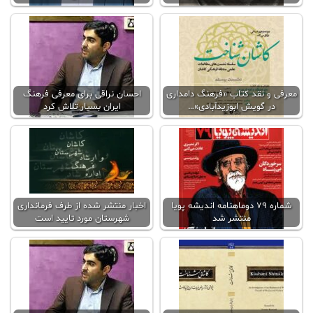
معرفی و نقد کتاب «فرهنگ دامداری
احسان نراقی برای معرفی فرهنگ
در گویش ابوزیدآبادی»…
ایران بسیار تلاش کرد
شماره ۷۹ دوماهنامه اندیشه پویا
اخبار منتشر شده از طرف فرمانداری
منتشر شد
شهرستان مورد تایید است