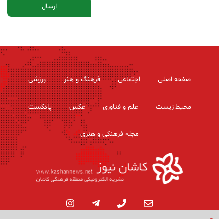
صفحه اصلی
اجتماعی
فرهنگ و هنر
ورزشی
محیط زیست
علم و فناوری
عکس
پادکست
مجله فرهنگی و هنری