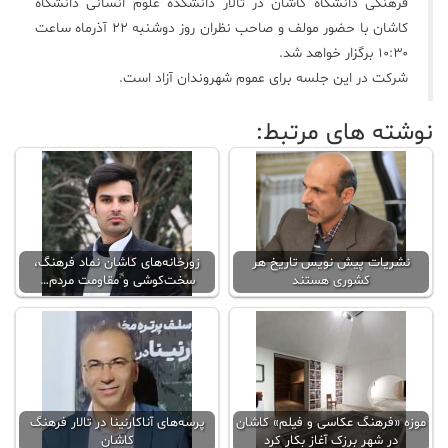
فرهنگی دانشگاه کاشان در تالار دانشکده علوم انسانی دانشگاه
کاشان با حضور مولف و صاحب نظران روز دوشنبه ۲۲ آذرماه ساعت
۱۰:۳۰ برگزار خواهد شد.
شرکت در این جلسه برای عموم شهروندان آزاد است.
نوشته های مرتبط:
نشریات پیش نویس تاریخ هر
زورخانه‌های کاشان نماد فرهنگ،
کشوری هستند
سخت‌کوشی و مقاومت مردم…
موزه «فرهنگ عکاسی و فیلم» کاشان
پرسه‌های آناکارنینا در تالار فرهنگ
در شهر برزک آغاز بکار کرد
کاشان