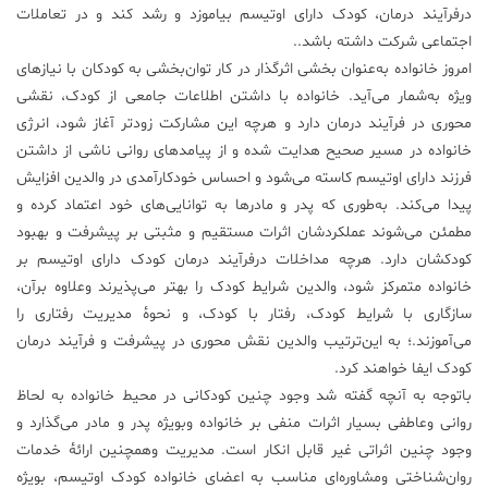
درفرآیند درمان، کودک دارای اوتیسم بیاموزد و رشد کند و در تعاملات
اجتماعی شرکت داشته باشد..
امروز خانواده به‌عنوان بخشی اثرگذار در کار توان‌بخشی به کودکان با نیازهای
ویژه به‌شمار می‌آید. خانواده با داشتن اطلاعات جامعی از کودک، نقشی
محوری در فرآیند درمان دارد و هرچه این مشارکت زود‌تر آغاز شود، انرژی
خانواده در مسیر صحیح هدایت شده و از پیامدهای روانی ناشی از داشتن
فرزند دارای اوتیسم کاسته می‌شود و احساس خودکارآمدی در والدین افزایش
پیدا می‌کند. به‌طوری که پدر و مادر‌ها به توانایی‌های خود اعتماد کرده و
مطمئن می‌شوند عملکردشان اثرات مستقیم و مثبتی بر پیشرفت و بهبود
کودکشان دارد. هرچه مداخلات درفرآیند درمان کودک دارای اوتیسم بر
خانواده متمرکز شود، والدین شرایط کودک را بهتر می‌پذیرند وعلاوه برآن،
سازگاری با شرایط کودک، رفتار با کودک، و نحوهٔ مدیریت رفتاری را
می‌آموزند.؛ به این‌ترتیب والدین نقش محوری در پیشرفت و فرآیند درمان
کودک ایفا خواهند کرد.
باتوجه به آنچه گفته شد وجود چنین کودکانی در محیط خانواده به لحاظ
روانی وعاطفی بسیار اثرات منفی بر خانواده وبویژه پدر و مادر می‌گذارد و
وجود چنین اثراتی غیر قابل انکار است. مدیریت وهمچنین ارائهٔ خدمات
روان‌شناختی ومشاوره‌ای مناسب به اعضای خانواده کودک اوتیسم، بویژه