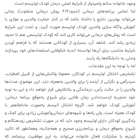
وجود خانواده سالم وامیدوار از شرایط اصلی درمان کودک اوتیسم است.
لذا تمامی برنامه‌های درمانی (حدود۴۱۴ روش درمانی متفاوت)، زمانی
می‌تواند بهترین نتایج را داشته باشد که در کنار حمایت والدین و موازی با
آموزش وآگاه سازی والدین کودک اوتیسم صورت گیرد. و تحت این شرایط
است که روش‌های درمانی می‌تواند کاری کند که کودک اوتیسمی هم تا حدود
زیادی رشد کند. شاهد آن، بسیاری از کودکانی هستند که با فراهم آوردن
شرایط مناسب برای آن‌ها توانسته اندبه شکوفایی استعداد‌های خود بپردازند
وحتی به دانشگاه‌ها راه یابند.
اما با توجه به این مقدمات،
تشخیص اختلال اوتیسم در کودکان، معمولا واکنش‌هایی از قبیل اضطراب،
سردرگمی و نگرانی از آینده را برای والدین به‌همراه دارد. این موضوع، مدت‌ها
والدین را در حالت یأس، درماندگی و بلاتکلیفی قرار خواهد داد و این به نوبه
خود منجر‌به از‌دست‌دادن زمان طلایی برای شروع به‌موقع برنامه درمانی-
آموزشی کودک خواهد شد. اگرچه اختلال اتیسم به‌صورت مادام‌العمر با
کودک همراه است، ولی راه‌ها و شیوه‌های درمانی‌و‌آموزشی زیادی برای کمک و
یادگیری کودکان دارای اوتیسم وجود دارد که در صورت تشخیص زودهنگام و
شروع به‌موقع درمان و برنامه‌ریزی صحیح و همه‌جانبه، وهمانطور که تاکید
کردیم با مشارکت فعال خانواده می‌تواند به این موفقیت بینجامد که