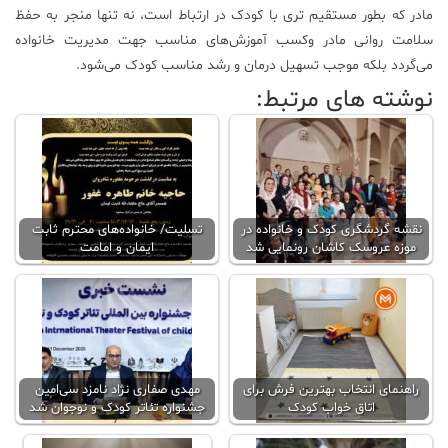
مادر که بطور مستقیم تری با کودک در ارتباط است، نه تنها منجر به حفظ
سلامت روانی مادر وکسب آموزش‌های مناسب جهت مدیریت خانواده
می‌گردد بلکه موجب تسهیل درمان و رشد مناسب کودک می‌شود.
نوشته های مرتبط:
نقشه گردشگری کودک و خانواده در
تسلیت/ خانواده‌های محترم ثابت
موزه عروسک کاشان رونمایی شد
ایمان و امامت
راهنمای انتخاب بهترین فرش برای
مهدی صفاری نژاد نامزد سی‌امین
اتاق خواب کودک
جشنواره تئاتر کودک و نوجوان شد