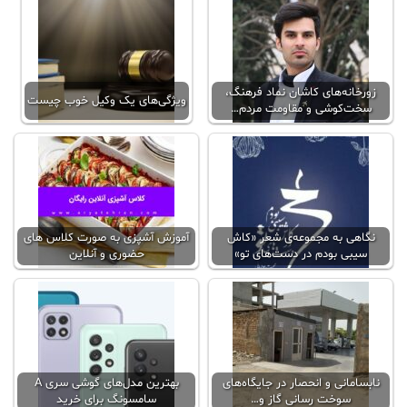
زورخانه‌های کاشان نماد فرهنگ،
ویژگی‌های یک وکیل خوب چیست
سخت‌کوشی و مقاومت مردم…
نگاهی به مجموعه‌ی شعر «کاش
آموزش آشپزی به صورت کلاس‌ های
سیبی بودم در دست‌های تو»
حضوری و آنلاین
نابسامانی و انحصار در جایگاه‌های
بهترین مدل‌های گوشی سری A
سوخت رسانی گاز و…
سامسونگ برای خرید