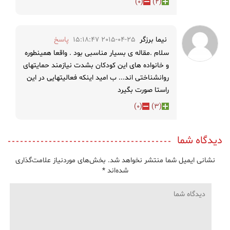
)
0
(
)
2
(
نیما برزگر
2015-04-25 15:18:47
پاسخ
سلام .مقاله ی بسیار مناسبی بود . واقعا همینطوره
و خانواده های این کودکان بشدت نیازمند حمایتهای
روانشناختی اند... ب امید اینکه فعالیتهایی در این
راستا صورت بگیرد
)
0
(
)
3
(
دیدگاه شما
نشانی ایمیل شما منتشر نخواهد شد.
بخش‌های موردنیاز علامت‌گذاری
شده‌اند
*