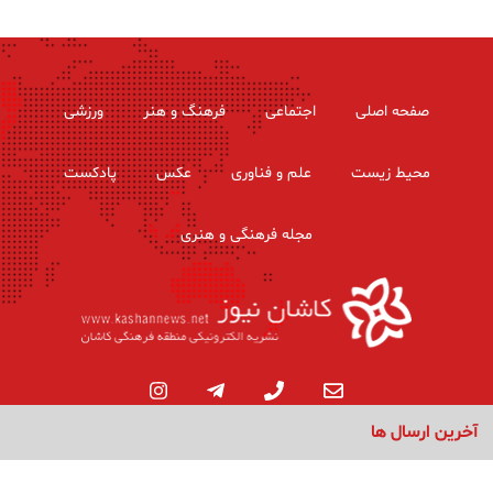
صفحه اصلی
اجتماعی
فرهنگ و هنر
ورزشی
محیط زیست
علم و فناوری
عکس
پادکست
مجله فرهنگی و هنری
آخرین ارسال ها