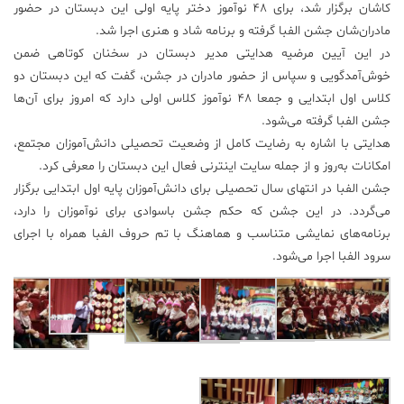
کاشان برگزار شد، برای ۴۸ نوآموز دختر پایه اولی این دبستان در حضور
علم
مادران‌شان جشن الفبا گرفته و برنامه شاد و هنری اجرا شد.
و
در این آیین مرضیه هدایتی مدیر دبستان در سخنان کوتاهی ضمن
فناوری
خوش‌آمدگویی و سپاس از حضور مادران در جشن، گفت که این دبستان دو
کلاس اول ابتدایی و جمعا ۴۸ نوآموز کلاس اولی دارد که امروز برای آن‌ها
عکس
جشن الفبا گرفته می‌شود.
هدایتی با اشاره به رضایت کامل از وضعیت تحصیلی دانش‌‌آموزان مجتمع،
امکانات به‌روز و از جمله سایت اینترنی فعال این دبستان را معرفی کرد.
پادکست
جشن الفبا در انتهای سال تحصیلی برای دانش‌آموزان پایه اول ابتدایی برگزار
می‌گردد. در این جشن که حکم جشن باسوادی برای نوآموزان را دارد،
مجله
برنامه‌های نمایشی متناسب و هماهنگ با تم حروف الفبا همراه با اجرای
فرهنگی
سرود الفبا اجرا می‌شود.
و
هنری