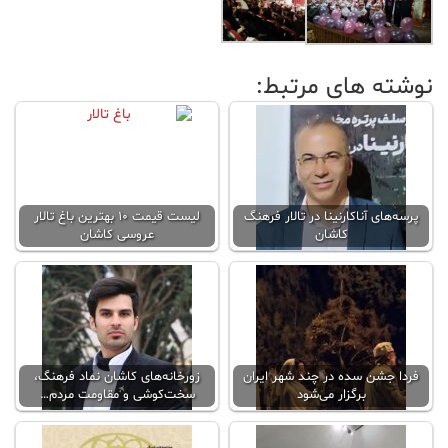
نوشته های مرتبط:
پرسه‌های آناکارنینا در تالار فرهنگ
لیست قیمت ۱۰ بهترین باغ تالار
کاشان
عروسی کاشان
فردا جشن سده در چند شهر ایران
زورخانه‌های کاشان نماد فرهنگ،
برگزار می‌شود
سخت‌کوشی و مقاومت مردم…