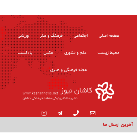
صفحه اصلی
اجتماعی
فرهنگ و هنر
ورزشی
محیط زیست
علم و فناوری
عکس
پادکست
مجله فرهنگی و هنری
آخرین ارسال ها