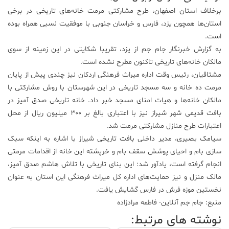
برخلاف استان اصفهان، طرح مشارکتی مرمت خانه‌های تاریخی در برخی
استان‌ها همچون یزد، فارس و خراسان جنوبی با موفقیت نسبی همراه بوده
است.
به گزارش خبرنگار جام جم از یزد، تقریبا شکایتی در این زمینه از سوی
مالکان خانه‌های تاریخی تاکنون مطرح نشده است.
مشتاقیان، رئیس وقت اداره میراث فرهنگی اردکان نیز چندی پیش از پایان
مرمت ده خانه و سه مسجد تاریخی در این شهرستان با روش مشارکتی با
مالکان خانه‌ها و هیات امنای مسجد خبر داد. خانه تاریخی صدق آمیز در
بافت قدیمی شهر شیراز نیز با اعتباری بالغ بر ۳۰۰ میلیون ریال از محل
اعتبارات طرح منازل مشارکتی مرمت شد.
سیامک بصیری، مدیر داخلی بافت تاریخی شیراز با اشاره به اینکه سبک
سازی بام و احیای پوشش سقف بام و خرپشته این خانه از اقدامات مرمتی
انجام گرفته است، یادآور شد: این بنای تاریخی با تلاش هاشم صدق آمیز،
مالک منزل و نیز حمایت‌های اداره کل میراث فرهنگی این استان به عنوان
نخستین موزه فرش در فارس گشایش یافت.
منبع: جام جم آنلاین- فاطمه مراد‌زاده
نوشته های مرتبط: