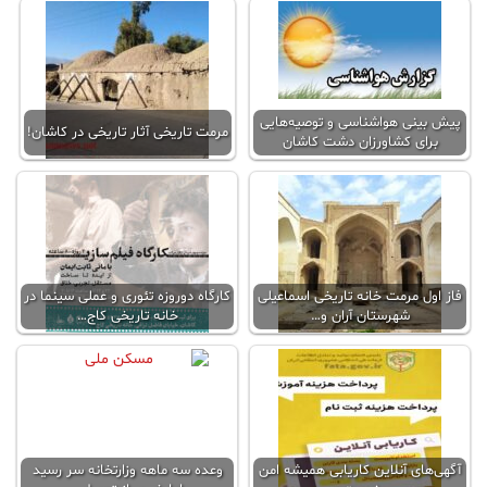
پیش بینی هواشناسی و توصیه‌هایی
مرمت تاریخی آثار تاریخی در کاشان!
برای کشاورزان دشت کاشان
فاز اول مرمت خانه تاریخی اسماعیلی
کارگاه دوروزه تئوری و عملی سینما در
شهرستان آران و…
خانه تاریخی کاج…
آگهی‌های آنلاين کاریابی همیشه امن
وعده سه ماهه وزارتخانه‌ سر رسید