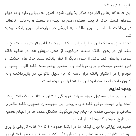
طلبکارانش باشد.
این خانه که زمانی قرار بود مرکز پذیرایی شود، امروز نه زیبایی دارد و نه دیگر
سودآور است. خانه تاریخی مظفری هم در نیمه راه مرمت و به دلیل ناتوانی
در پرداخت اقساط از سوی مالک، به فروش در مزایده از سوی بانک تهدید
شد.
محمد سهی، مالک این بنا با بیان اینکه این خانه قابل فروش نیست، چون
سند آن در رهن بانک است، می‌گوید: از محل فروش غذا در سفره خانه
سودی برایمان نمی‌ماند. از سوی دیگر از نظر بانک، سند خانه‌های خشتی و
گلی معتبر نیست و برای دریافت وام مجبور بودم سند خانه اقوام، پسرم و
خودم را در اختیار بانک قرار دهم که به دلیل ناتوانی در بازپرداخت وام،
اکنون بانک قصد مصادره این خانه‌ها را نیز کرده است.
بودجه نداریم
در همین حال مسئول حوزه میراث فرهنگی کاشان با تائید مشکلات پیش
آمده برای مرمت برخی خانه‌های تاریخی این شهرستان همچون خانه مظفری،
صادقی و عباسی مقدم به جام جم می‌گوید: مشکل عمده ما در انجام صحیح
این طرح، نبود و کمبود اعتبار است.
حمیدرضا زیارتی با بیان اینکه ما در ابتدا حدود ۳۰ تا ۴۰ خانه تاریخی را برای
مرمت مشارکتی به سازمان میراث فرهنگی کشور معرفی کرده و اعتباری را