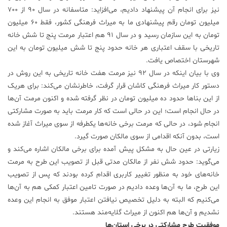
نیز برای انجام آن پیشنهاد دادیم، می‌افزاید: متاسفانه در سال ۹۰ از ۷۰۰
میلیون تومان رقم پیشنهادی ما به میراث فرهنگی کشور، فقط ۶۰ میلیون
تومان به این سازمان رسید و در سال ۹۱ هم اعتبار مرمت پنج تا شش خانه
تاریخی با سقف اعتباری هر خانه حدود پنج تا شش میلیون تومان به این
شهرستان اختصاص یافت.
وی با بیان اینکه در سال ۹۲ نیز مرمت هفت خانه تاریخی به این روش در
دستور کار میراث فرهنگی کاشان قرار گرفت، خاطرنشان می‌کند: برای هریک
از این بنا‌ها حدود ده میلیون تومان در نظر گرفته شده و اکنون مرمت آن‌ها
در حال انجام است؛ این در حالی است که کار مرمت باید به صورت مشارکتی
انجام شود، در حالی که مرمت برخی خانه‌ها یکطرفه از سوی میراث آغاز شده
است، بدون آنکه اقدامی از سوی مالکان صورت گیرد.
زیارتی در عین حال به مشکل پیش آمده برای برخی مالکان اشاره می‌کند و
می‌گوید: حدود شش نفر از مالکان مدتی قبل از تصویب این طرح به مرمت
خانه‌های خود به منظور تغییر کاربری اقدام کرده بودند که پس از تصویب
این طرح، ما به آن‌ها وعده دادیم در صورت تامین اعتبار کمکی هم به آن‌ها
می‌کنیم که البته به دلیل تخصیص نیافتن اعتبار موفق به انجام این وعده
نشدیم و آن‌ها هم اکنون از میراث گلایه‌مند هستند.
موفقیت طرح مشارکتی در برخی استان‌ها