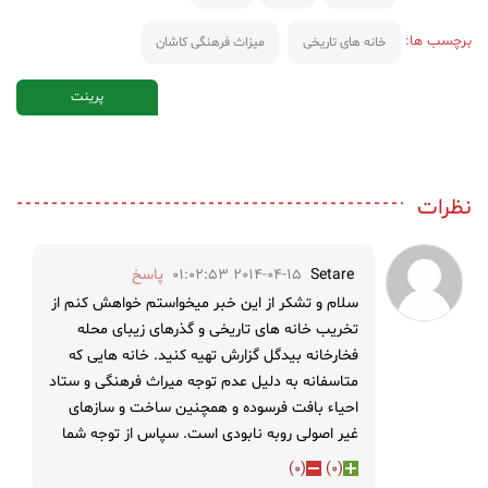
برچسب ها:
خانه های تاریخی
میزاث فرهنگی کاشان
پرینت
نظرات
Setare
2014-04-15 01:02:53
پاسخ
سلام و تشکر از این خبر میخواستم خواهش کنم از
تخریب خانه های تاریخی و گذرهای زیبای محله
فخارخانه بیدگل گزارش تهیه کنید. خانه هایی که
متاسفانه به دلیل عدم توجه میراث فرهنگی و ستاد
احیاء بافت فرسوده و همچنین ساخت و سازهای
غیر اصولی روبه نابودی است. سپاس از توجه شما
)
0
(
)
0
(