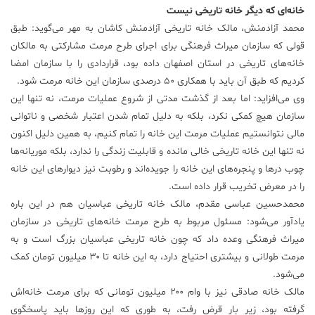
خانه‌ای که دیگر خانه تاریخی نیست
محمد آزادمنش، مالک خانه تاریخی آزادمنش کاشان به مهر می‌گوید: طبق
قولی که سازمان میراث فرهنگی برای اجرای طرح مرمت مشارکتی به مالکان
خانه‌های تاریخی در استان اصفهان داده بود، قراردادی را با سازمان امضا
کردیم که طبق آن باید با همکاری ۵۰ درصدی سازمان این خانه مرمت شود.
وی می‌افزاید: اما بعد از گذشت مدتی از شروع عملیات مرمت، نه تنها این
سازمان هیچ کمکی نکرد، بلکه به دلیل تمام شدن اعتبار شخصی و ناتوانی
مالی نتوانستیم عملیات مرمت این خانه را تمام کنیم، به همین دلیل اکنون
نه تنها این خانه تاریخی خالی مانده و قابلیت زندگی را ندارد، بلکه موریانه‌ها
چوب در‌ها و پنجره‌های این خانه را جویده‌اند و رطوبت نیز دیوارهای این خانه
را در معرض تخریب قرار داده است.
محمدحسین عباسی مقدم، مالک خانه تاریخی عباسیان هم در این باره
یادآور می‌شود: مسئول مربوط به طرح مرمت خانه‌های تاریخی در سازمان
میراث فرهنگی وعده داد که چون خانه تاریخی عباسیان بزرگ است و به
مرمت طولانی و بیشتری احتیاج دارد، به این خانه تا ۳۰ میلیون تومان کمک
می‌شود.
مالک خانه صادقی نیز با وام ۲۰۰ میلیون تومانی که برای مرمت خانه‌اش
گرفته بود، زیر بار قرض رفت، به طوری که این روز‌ها باید پاسخگوی