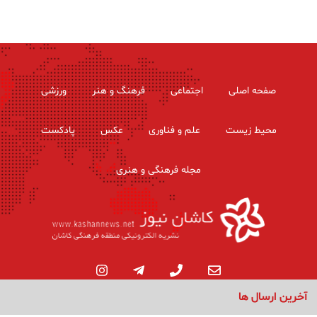
صفحه اصلی
اجتماعی
فرهنگ و هنر
ورزشی
محیط زیست
علم و فناوری
عکس
پادکست
مجله فرهنگی و هنری
آخرین ارسال ها