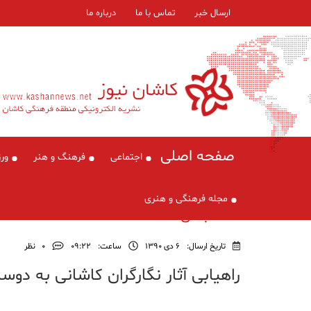
ارسال خبر
تماس با ما
درباره ما
صفحه اصلی
اجتماعی
فرهنگ و هنر
ور
مجله فرهنگی و هنری
دسته‌بندی نشده
تاریخ ارسال:
6 دی 1390
ساعت:
۰۹:۲۲
0
نظر
راهیابی آثار نگارگران کاشانی به دوسال