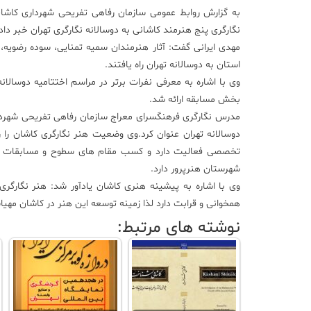
به گزارش روابط عمومی سازمان رفاهی تفریحی شهرداری کاش
نگارگری پنج هنرمند کاشانی به دوسالانه نگارگری تهران خبر داد
مهدی ایرانی گفت: آثار هنرمندان سمیه تمنایی، سوده رضویه
استان به دوسالانه تهران راه یافتند.
بخش مسابقه ارائه شد.
مدرس نگارگری فرهنگسرای معراج سازمان رفاهی تفریحی شهرداری
تخصصی فعالیت دارد و کسب مقام های سطوح و مسابقات مختل
شهرستان هنرپرور دارد.
وی با اشاره به پیشینه هنری کاشان یادآور شد: هنر نگارگر
همخوانی و قرابت دارد لذا زمینه توسعه این هنر در کاشان مهی
نوشته های مرتبط: