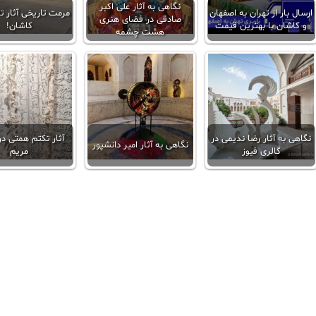
نگاهی به آثار علی اکبر
ارسال بار از تهران به اصفهان
مرمت تاریخی آثار ت
صادقی در فضای هنری
و کاشان با بهترین قیمت
کاشان!
هشت چشمه
نگاهی به آثار رضا ندیمی در
آثار تکتم همتی در
نگاهی به آثار امیر دانشپور
گالری فیوز
مریم