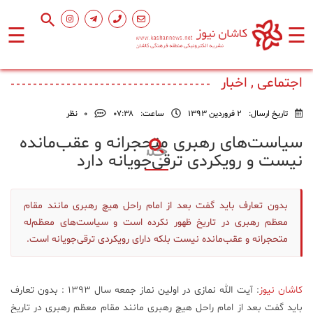
☰
☰
صفحه
اصلی
اجتماعی , اخبار
تاریخ ارسال:
2 فروردین 1393
ساعت:
۰۷:۳۸
0
نظر
اجتماعی
سیاست‌های رهبری متحجرانه و عقب‌مانده
نیست و رویکردی ترقی‌جویانه دارد
فرهنگ
و
هنر
بدون تعارف باید گفت بعد از امام راحل هیچ رهبری مانند مقام
معظم رهبری در تاریخ ظهور نکرده است و سیاست‌های معظم‌له
ورزشی
متحجرانه و عقب‌مانده نیست بلکه دارای رویکردی ترقی‌جویانه است.
محیط
کاشان نیوز
: آیت الله نمازی در اولین نماز جمعه سال 1393 : بدون تعارف
زیست
باید گفت بعد از امام راحل هیچ رهبری مانند مقام معظم رهبری در تاریخ