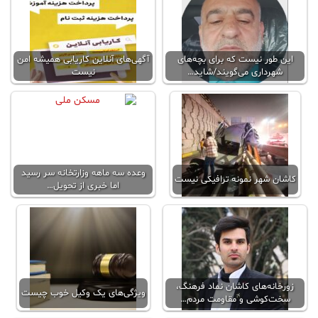
این طور نیست که برای بچه‌های
آگهی‌های آنلاين کاریابی همیشه امن
شهرداری می‌گویند/شاید…
نیست
وعده سه ماهه وزارتخانه‌ سر رسید
کاشان شهر نمونه ترافیکی نیست
اما خبری از تحویل…
زورخانه‌های کاشان نماد فرهنگ،
ویژگی‌های یک وکیل خوب چیست
سخت‌کوشی و مقاومت مردم…