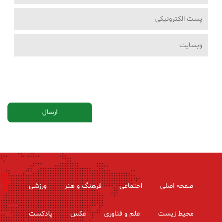
صفحه اصلی
اجتماعی
فرهنگ و هنر
ورزشی
محیط زیست
علم و فناوری
عکس
پادکست