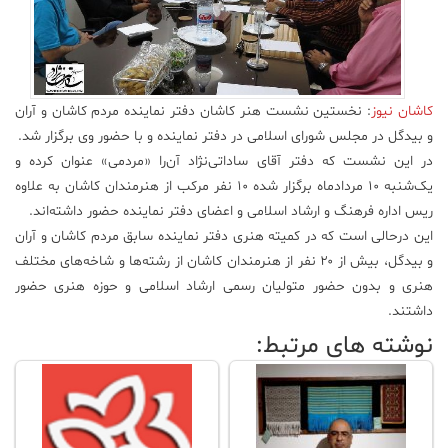
علم
و
فناوری
کاشان نیوز
: نخستین نشست هنر کاشان دفتر نماینده مردم کاشان و آران
عکس
و بیدگل در مجلس شورای اسلامی در دفتر نماینده و با حضور وی برگزار شد.
در این نشست که دفتر آقای ساداتی‌نژاد آن‌را «مردمی» عنوان کرده و
یک‌شنبه ۱۰ مردادماه برگزار شده ۱۰ نفر مرکب از هنرمندان کاشان به علاوه
پادکست
ریس اداره فرهنگ و ارشاد اسلامی و اعضای دفتر نماینده حضور داشته‌اند.
این درحالی است که در کمیته هنری دفتر نماینده سابق مردم کاشان و آران
مجله
و بیدگل، بیش از ۲۰ نفر از هنرمندان کاشان از رشته‌ها و شاخه‌های مختلف
فرهنگی
هنری و بدون حضور متولیان رسمی ارشاد اسلامی و حوزه هنری حضور
و
داشتند.
هنری
نوشته های مرتبط: