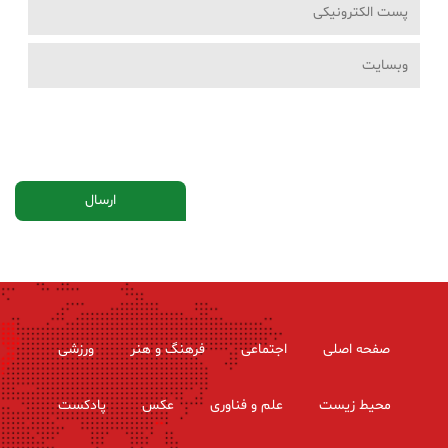
صفحه اصلی
اجتماعی
فرهنگ و هنر
ورزشی
محیط زیست
علم و فناوری
عکس
پادکست