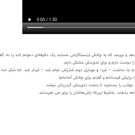
 و بپرسد که به چالش اینستاگرامی مستند یک دقیقه‌ای دعوتم کند یا نه. گفت
 را دوست دارم و برای تدوینش مشکل دارم.
م جا نداشت – مُرد- و موبایل دوم شارژش تمام شد – مُردار شد. اما شکر خدا
رایش فرستادم و گفتم برای چالش آماده‌ام!
ه جوانب را بسنجید تا زحمت تدوینش گردن‌تان نیفتد.
مه بدهند. به‌شرط این‌که راش‌هاشان را برای من نفرستند.