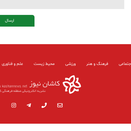
جتماعی
فرهنگ و هنر
ورزشی
محیط زیست
علم و فناوری