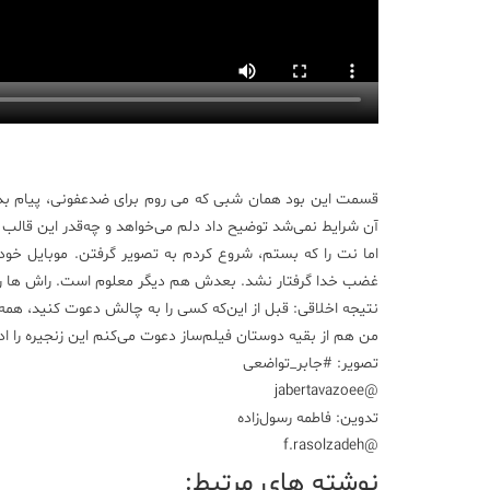
قسمت این بود همان شبی که می روم برای ضدعفونی، پیام بدهد
آن شرایط نمی‌شد توضیح داد دلم می‌خواهد و چه‌قدر این قالب
اما نت را که بستم، شروع کردم به تصویر گرفتن. موبایل خود
غضب خدا گرفتار نشد. بعدش هم دیگر معلوم است. راش ها را ب
نتیجه اخلاقی: قبل از این‌که کسی را به چالش دعوت کنید، هم
من هم از بقیه دوستان فیلم‌ساز دعوت می‌کنم این زنجیره را ادا
تصویر: #جابر_تواضعی
@jabertavazoee
تدوین: فاطمه رسول‌زاده
@f.rasolzadeh
نوشته های مرتبط: