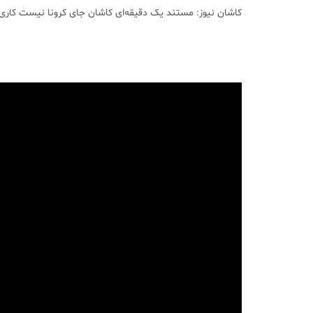
کاشان نیوز: مستند یک دقیقه‌ای ‌‌‌‌‌‌‌‌‌‌کاشان جای کرونا نیست ک