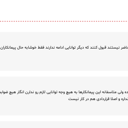
ضر نیستند قبول کنند که دیگر توانایی ادامه ندارند فقط خوشابه حال پیمانکاران 
کرده ولی متاسفانه این پیمانکارها به هیچ وجه توانایی لازم رو ندارن انگار هیچ ضواب
اره و اصلا قراردادی هم در کار نیست