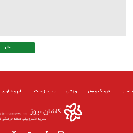
جتماعی
فرهنگ و هنر
ورزشی
محیط زیست
علم و فناوری