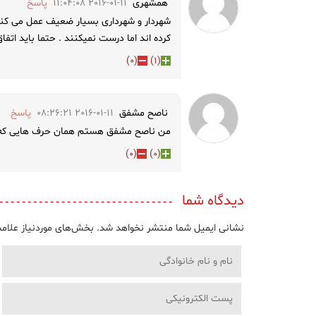
همشهری
2016-01-11 11:04:08
پاسخ
شهردار و شهرداری بسیار ضعیف عمل می کنند
کرده اند اما درست نمیکنند . حتما باید اتفاق 
)
0
(
)
1
(
ناصح مشفق
2016-01-11 08:26:21
پاسخ
من ناصح مشفق هستم همان حرف هایی که در 
)
0
(
)
0
(
دیدگاه شما
نشانی ایمیل شما منتشر نخواهد شد.
بخش‌های موردنیاز علامت