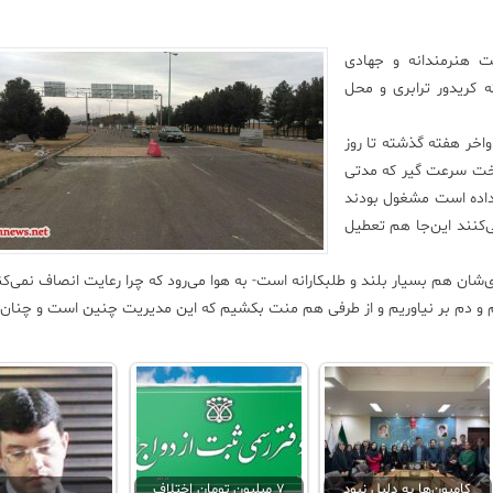
ت هنرمندانه و جهادی
 کریدور ترابری و محل
اواخر هفته گذشته تا روز
اخت سرعت گیر که مدتی
 داده است مشغول بودند
‌کنند این‌جا هم تعطیل
ان هم بسیار بلند و طلبکارانه است- به هوا می‌رود که چرا رعایت انصاف نمی‌کن
ینیم و دم بر نیاوریم و از طرفی هم منت بکشیم که این مدیریت چنین است و چنان…
کامیون‌ها به دلیل نبود
۷ میلیون تومان اختلاف