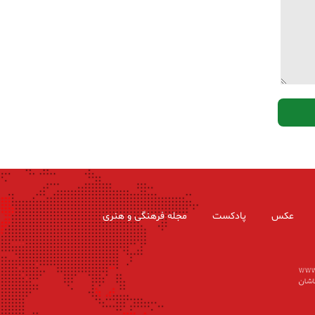
عکس
پادکست
مجله فرهنگی و هنری