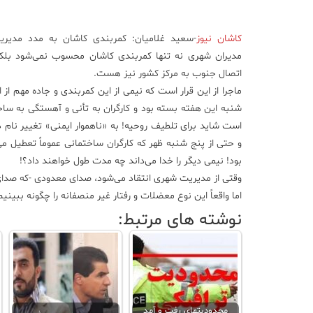
کاشان نیوز
-سعید غلامیان:
کمربندی کاشان به مدد مدیری
مدیران شهری نه تنها کمربندی کاشان محسوب نمی‌شود بلکه
اتصال جنوب به مرکز کشور نیز هست.
ماجرا از این قرار است که نیمی از این کمربندی و جاده مهم از 
شنبه این هفته بسته بود و کارگران به تأنی و آهستگی به س
است شاید برای تلطیف روحیه! به «ناهموار ایمنی» تغییر نام
و حتی از پنج شنبه ظهر که کارگران ساختمانی عموماً تعطیل می
بود! نیمی دیگر را خدا می‌داند چه مدت طول خواهند داد؟!
وقتی از مدیریت شهری انتقاد می‌شود، صدای معدودی -که صدای‌ش
اما واقعاً این نوع معضلات و رفتار غیر منصفانه را چگونه بب
نوشته های مرتبط:
محدودیتهای رفت و آمد