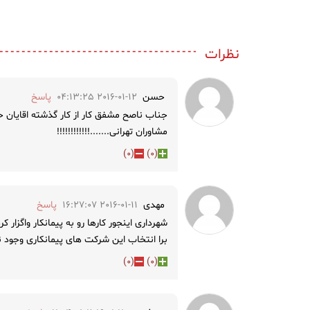
نظرات
حسن
2016-01-12 04:13:25
پاسخ
جناب ناصح مشفق کار از کار گذشته اقایان حا
مشاوران تهرانی.......!!!!!!!!!!!!
)
0
(
)
0
(
مهدی
2016-01-11 16:27:07
پاسخ
شهرداری اینجور کارها رو به پیمانکار واگزار 
برا انتخاب این شرکت های پیمانکاری وجود ند
)
0
(
)
0
(