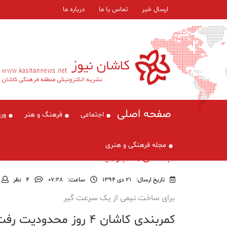
ارسال خبر
تماس با ما
درباره ما
صفحه اصلی
اجتماعی
فرهنگ و هنر
ور
مجله فرهنگی و هنری
اجتماعی , اخبار , یادداشت
تاریخ ارسال:
21 دی 1394
ساعت:
۰۷:۲۸
4
نظر
برای ساخت نیمی از یک سرعت گیر
کمربندی کاشان ۴ روز محدودیت رفت و آمد داشت