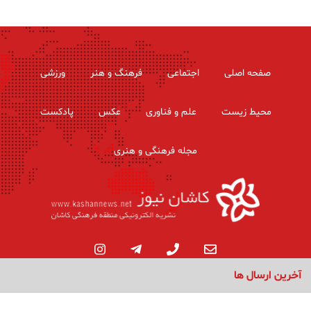
صفحه اصلی
اجتماعی
فرهنگ و هنر
ورزشی
محیط زیست
علم و فناوری
عکس
پادکست
مجله فرهنگی و هنری
آخرین ارسال ها