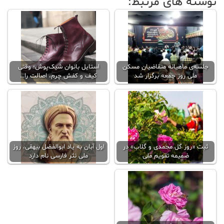
نوشته های مرتبط:
جلسه‌ی ماهیانه متقاضیان مسکن
استایل بانوان شیک‌پوش؛ وقتی
ملی روز جمعه برگزار شد
کیف و کفش چرم، اصالت را…
ثبت «روز گل محمدی و گلاب» در
اول آبان به یاد ابوالفضل بیهقی، روز
ضمیمه تقویم ملی
ملی نثر فارسی نام دارد