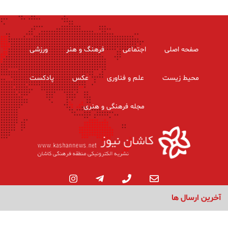
صفحه اصلی
اجتماعی
فرهنگ و هنر
ورزشی
محیط زیست
علم و فناوری
عکس
پادکست
مجله فرهنگی و هنری
آخرین ارسال ها