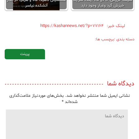
خیزش گرد وغبار وجود دارد
آتشکده نیاسر
لینک خبر:
https://kashannews.net/?p=77164
دسته بندی :
برچسب ها:
پرینت
دیدگاه شما
نشانی ایمیل شما منتشر نخواهد شد.
بخش‌های موردنیاز علامت‌گذاری
شده‌اند
*