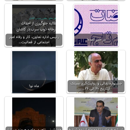
رئیس اداره تعاون، کار و رفاه امور
در خبر آمده!
اجتماعی از فعالیت…
جشنواره نقالی و روایت‌گری سیلک
ماه نو!
ازتاریخ ۲۰ الی ۲۶…
شیشه فروش: تا دو ماه آینده شرایط
همنشینی ناهید، ماه و هرمزد در کنار