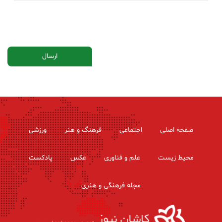
صفحه اصلی
اجتماعی
فرهنگ و هنر
ورزشی
محیط زیست
علم و فناوری
عکس
پادکست
مجله فرهنگی و هنری