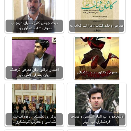
ثبت جهانی کاروانسرای مرنجاب
معرفی و نقد کتاب «مزارات کاشان»
معرفی شایسته آران و…
احسان نراقی برای معرفی فرهنگ
معرفی کارتون مرد عنکبوتی
ایران بسیار تلاش کرد
اولین دوره آب انبار شناسی و معرفی
برگزاری نخستین دوره آب‌انبار
گردشگری آب انبار
شناسی و معرفی گردشگری…