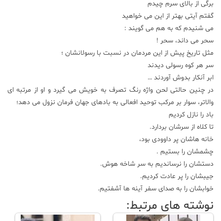
برگی از بالای سرم چیدم
گفتم آیتی بهتر از این می خواهید
می شنیدم که به هم می گویند :
سحر می داند، سحر !
مثل تاریخ پیش از این مردمان در نسبت با رسولانشان ؛
سر هر کوه رسولی دیدند
ابر آنکار بدوش آوردند …
در چنین حالتی لحن واژه رنگ تصرف به خویش می گیرد و او از مرتبه ای
والاتر، سوار بر مرکب توحید افعالی به بادهای جهان فرمان نزول می دهد؛
باد را نازل کردیم
تا کلاه از سرشان بردارد.
خانه هاشان پر داوودی بود،
چشمشان را بستیم .
دستشان را نرساندیم به سر شاخه هوش.
جیبشان را پر عادت کردیم.
خوابشان را به صدای سفر آینه ها آشفتیم.
نوشته های مرتبط: