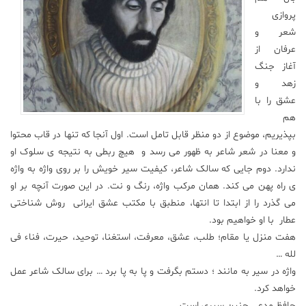
پروازی
علم
شعر و
و
فناوری
عرفان از
آغاز جنگ
زهد و
عکس
عشق را با
هم
پادکست
بپذیریم، موضوع از دو منظر قابل تامل است. اول آنجا که تنها در قاب محتوا
و معنا در شعر شاعر به ظهور می رسد و هیچ ربطی به نتیجه ی سلوک او
ندارد. دوم جایی که سالک شاعر، کیفیت سیر خویش را بر روی واژه به واژه
مجله
فرهنگی
ی راه پهن می کند. همان مرکب واژه، رنگ و نت. در این صورت آنچه بر او
و
می گذرد را از ابتدا تا انتها، منطبق با مکتب عشق ایرانی روش شناختی
هنری
عطار با او خواهیم بود.
هفت منزل یا مقام؛ طلب، عشق، معرفت، استغنا، توحید، حیرت، فناء فی
لله …
واژه در سیر به مانند ؛ دستم بگرفت و پا به پا برد … برای سالک شاعر عمل
خواهد کرد.
حافظ مدعی چنین سیری است.