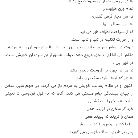
به دوش من بگذار ای سرود صبح وداها
تمام وزن طراوت را
که من دجار گرمی گفتارم
به این مسافر تنها
که از سیاحت اطراف طور می آید
و از حرارت تکلیم در تب و تاب است.
نبوت در مقام تعریف باید مسیر من الحق الی الخلق خویش را به مرتبه و
مقام فی الخلق بالحق عروج دهد. دولت عشق از آن سرمدان خویش است.
در غیر این :
نه هر که چهره بر افروخت دلبری داند
نه هر که آینه سازد، سکندری داند
اکنون او در مقام رسالت خویش به مردم باز می گردد. در حجم سبز. سخن
از جهان بینندگی جام هستی می کند. آنجا که به قول فردوسی تا نبینی
نباید به سخن لب بگشایی.
خرد گر سخن بر گزیند همی
همان را کزیند که ببیند همی
اما با کدام مردم و با کدام بینش،
پس بر طریق اسلاف خویش می گوید؛