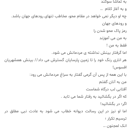
به تماشا سوگند
و به آغاز کلام …
چه او دیگر نمی خواهد در مقام محو، مخاطب تنهای رودهای جهان باشد.
و رودهای جهان
رمز پاک محو شدن را
به من می آموزند
فقط به من !
اما گرفتار بینش نداشته ی مردمانش می شود.
هر اناری رنگ خود را تا زمین پارسایان گسترش می داد// بینش همشهریان
افسوس!
با این همه از پس آن گرمی گفتار به سراغ مردمانش می رود:
من به آنان گفتم
آفتابی لب درگاه شماست
که اگر در بگشائید به رفتار شما می تابد .
اگر؛ در بگشائید!
اما او نیز در این رسالت دیوانه خطاب می شود به عادت نبی مطلق در
ترسیم تکرار ؛
انک لمجنون …