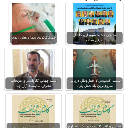
مدیران جدید شهرداری کاشان
خطرناک‌ترین بیماری‌های ریوی
معرفی شدند
پست اکسپرس و حمل‌ونقل دریایی؛
ثبت جهانی کاروانسرای مرنجاب
سریع‌ترین راه حمل بار…
معرفی شایسته آران و…
معرفی و نقد کتاب «فرهنگ دامداری