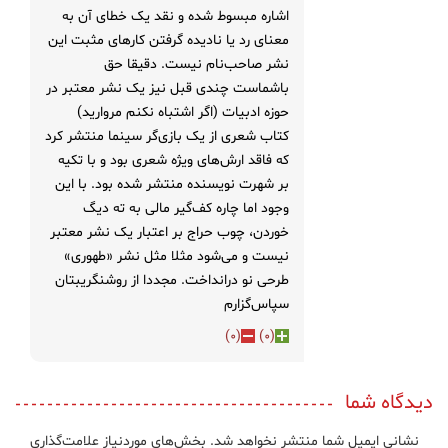
اشاره مبسوط شده و نقد یک خطای آن به
معنای رد یا نادیده گرفتن کارهای مثبت این
نشر صاحب‌نام نیست. دقیقا حق
باشماست چندی قبل نیز یک نشر معتبر در
حوزه ادبیات (اگر اشتباه نکنم مروارید)
کتاب شعری از یک بازی‌گر سینما منتشر کرد
که فاقد ارش‌های ویژه شعری بود و با تکیه
بر شهرت نویسنده منتشر شده بود. با این
وجود اما چاره کف‌گیر مالی به ته دیگ
خوردن، چوب حراج بر اعتبار یک نشر معتبر
نیست و می‌شود مثلا مثل نشر «طهوری»
طرحی نو درانداخت. مجددا از روشنگریبتان
سپاس‌گزارم
)
0
(
)
0
(
دیدگاه شما
نشانی ایمیل شما منتشر نخواهد شد.
بخش‌های موردنیاز علامت‌گذاری