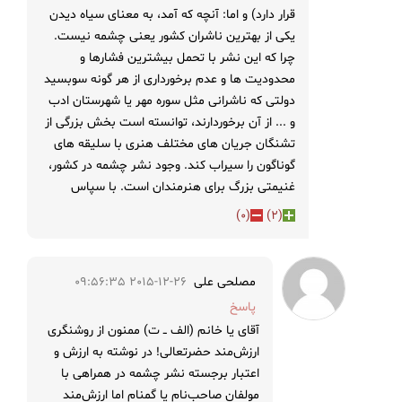
قرار دارد) و اما: آنچه که آمد، به معنای سیاه دیدن
یکی از بهترین ناشران کشور یعنی چشمه نیست.
چرا که این نشر با تحمل بیشترین فشارها و
محدودیت ها و عدم برخورداری از هر گونه سوبسید
دولتی که ناشرانی مثل سوره مهر یا شهرستان ادب
و ... از آن برخوردارند، توانسته است بخش بزرگی از
تشنگان جریان های مختلف هنری با سلیقه های
گوناگون را سیراب کند. وجود نشر چشمه در کشور،
غنیمتی بزرگ برای هنرمندان است. با سپاس
)
0
(
)
2
(
مصلحی علی
2015-12-26 09:56:35
پاسخ
آقای یا خانم (الف ــ ت) ممنون از روشنگری
ارزش‌مند حضرتعالی! در نوشته به ارزش و
اعتبار برجسته نشر چشمه در همراهی با
مولفان صاحب‌نام یا گمنام اما ارزش‌مند