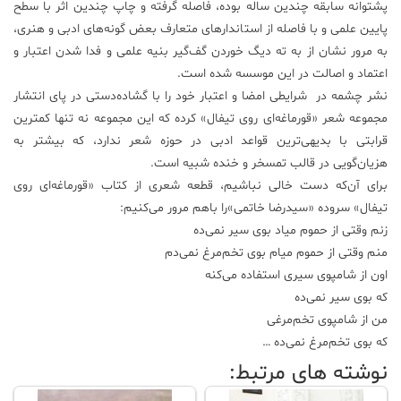
پشتوانه سابقه چندین ساله بوده، فاصله گرفته و چاپ چندین اثر با سطح
پایین علمی و با فاصله از استاندارهای متعارف بعض گونه‌های ادبی و هنری،
به مرور نشان از به ته دیگ‌ خوردن گف‌گیر بنیه علمی و فدا شدن اعتبار و
اعتماد و اصالت در این موسسه شده است.
نشر چشمه در شرایطی امضا و اعتبار خود را با گشاده‌دستی در پای انتشار
مجموعه شعر «قورماغه‌ای روی تیفال» کرده که این مجموعه نه تنها کمترین
قرابتی با بدیهی‌ترین قواعد ادبی در حوزه شعر ندارد، که بیشتر به
هزیان‌گویی در قالب تمسخر و خنده شبیه است.
برای آن‌که دست خالی نباشیم، قطعه شعری از کتاب «قورماغه‌ای روی
تیفال» سروده «سیدرضا خاتمی»را باهم مرور می‌کنیم:
زنم وقتی از حموم میاد بوی سیر نمی‌ده
منم وقتی از حموم میام بوی تخم‌مرغ نمی‌دم
اون از شامپوی سیری استفاده می‌کنه
که بوی سیر نمی‌ده
من از شامپوی تخم‌مرغی
که بوی تخم‌مرغ نمی‌ده …
نوشته های مرتبط: