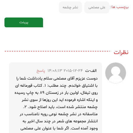
برچسب ها:
علی مصلحی
نشر چشمه
پرینت
نظرات
الف-ت
2015-12-24 14:08:13
پاسخ
دوست عزیزم آقای مصلحی سلام یادداشت شما را
با اشتیاق خواندم. چند مطلب: ۱. کتاب قورماغه ای
روی تیفال، اولین بار در زمستان ۸۹ به چاپ رسیده
و اینکه اشاره فرموده اید این روزها از سوی نشر
چشمه منتشر شده است، باید اصلاح شود. ۲.
متاسفانه در نشر چشمه نوعی رویه نامناسب در
انتشار مجموعه های شعر در چند سال اخیر به
وجود آمده است. اگر شما با عنوان علی مصلحی