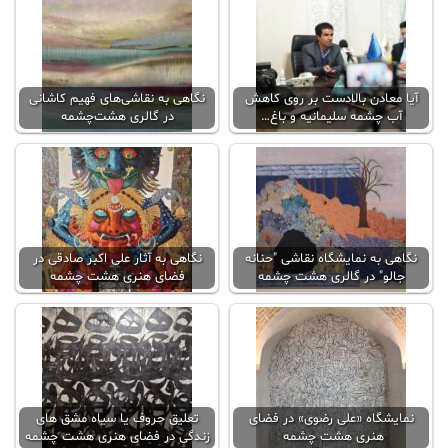
آیا معادن بالادست بر روی کاهش
نگاهی به نقاشی‌های فهیم کاشانی
آب چشمه سلیمانیه و باغ…
در گالری هشت‌چشمه
نگاهی به نمایشگاه نقاشی "حنانه
نگاهی به آثار علی اکبر صادقی در
جالو" در گالری هشت چشمه
فضای هنری هشت چشمه
نمایشگاه «علی رضوی» در فضای
تعلیق حروف یا سیاه مشق های
هنری هشت چشمه
زندگی در فضای هنری هشت چشمه