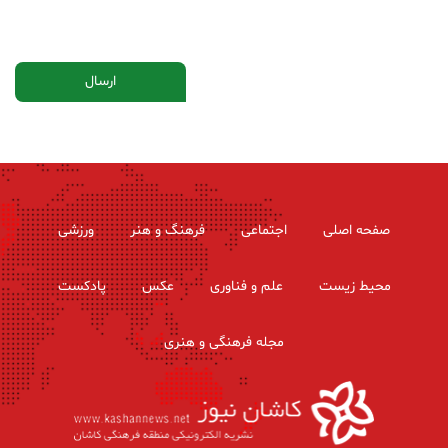
صفحه اصلی
اجتماعی
فرهنگ و هنر
ورزشی
محیط زیست
علم و فناوری
عکس
پادکست
مجله فرهنگی و هنری