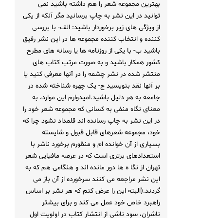
بهترین مجموعه شعر را هم داشته باشید نمی
توانید در این نشر به چاپ برسانید مگر آنکه از یکی
از ویژگی های زیر برخوردار باشید: الف- با بررسی
کننده و انتخاب کننده مجموعه ها در این نشر رفیق
باشید ب- با یکی از روزنامه ها یا رسانه های مطرح
کشور همکار باشید و به صورت مرتب کتاب های
منتشر شده در نشر چشمه را در آنها معرفی کنید یا
بر آنها نقد بنویسید ج- یک چهره شناخته شده در
جامعه به هر دلیل باشید.امیدوارم این موارد، به
معنای نگاه منفی به کسانی که مجموعه شعر خود را
در این نشر به چاپ رسانده اند قلمداد نشود چرا که
خود، مجموعه شعرهای قابل قبول و شایسته
بسیاری از آن خوانده ام و منظورم برخورد ناشر با
استعدادهای برتری است که در عرصه مافیایی شعر
تهران از نگا ه ها دور مانده اند و هنگامی هم که به
این نشر مراجعه می کنند سرخورده از آن باز می
گردند.(البته این را عرض کنم که هر نشر بر اساس
راهبرد خاص خود عمل می کند و برای بیشتر
ناشران، سود ناشی از انتشار کتاب در اولویت اول